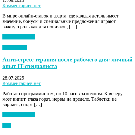
17.09.2025
Комментариев нет
В мире онлайн-ставок и азарта, где каждая деталь имеет
значение, бонусы и специальные предложения играют
важную роль как для новичков, […]
Читать далее →
Аксессуары
Анти-стресс терапия после рабочего дня: личный
опыт IT-специалиста
28.07.2025
Комментариев нет
Работаю программистом, по 10 часов за компом. К вечеру
мозг кипит, глаза горят, нервы на пределе. Таблетки не
вариант, спорт […]
Читать далее →
Пол