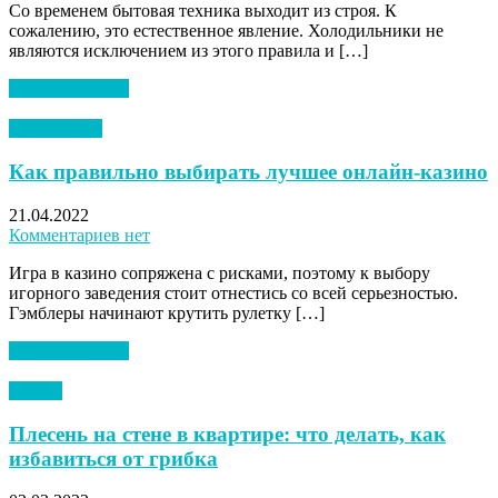
Со временем бытовая техника выходит из строя. К
сожалению, это естественное явление. Холодильники не
являются исключением из этого правила и […]
Читать далее →
Без рубрики
Как правильно выбирать лучшее онлайн-казино
21.04.2022
Комментариев нет
Игра в казино сопряжена с рисками, поэтому к выбору
игорного заведения стоит отнестись со всей серьезностью.
Гэмблеры начинают крутить рулетку […]
Читать далее →
Статьи
Плесень на стене в квартире: что делать, как
избавиться от грибка