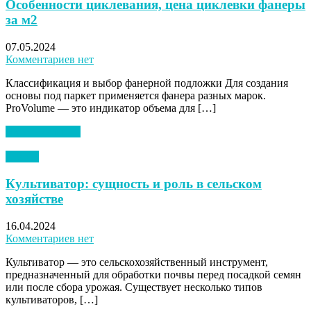
Особенности циклевания, цена циклевки фанеры
за м2
07.05.2024
Комментариев нет
Классификация и выбор фанерной подложки Для создания
основы под паркет применяется фанера разных марок.
ProVolume — это индикатор объема для […]
Читать далее →
Статьи
Культиватор: сущность и роль в сельском
хозяйстве
16.04.2024
Комментариев нет
Культиватор — это сельскохозяйственный инструмент,
предназначенный для обработки почвы перед посадкой семян
или после сбора урожая. Существует несколько типов
культиваторов, […]