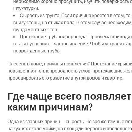
необходимо хорошо просушить, изучить поверхность с
штукатурки.
Сырость из грунта. Если причина кроется в этом, то
внизу стены, на стыках пола. В этом случае необход
фундаментных стен.
Протекание труб водопровода. Проблема приводит
в таких условиях – частое явление. Чтобы устранить 
поврежденные трубы.
Плесень в доме, причины появления? Протекание крыши
повышенная теплопроводность углов, протекающие желоб
провоцировать его развитие внутри домов и квартир.
Где чаще всего появляетс
каким причинам?
Одна из главных причин — сырость. Не зря же темные пя
на кухнях около мойки, на площади первого и последнего