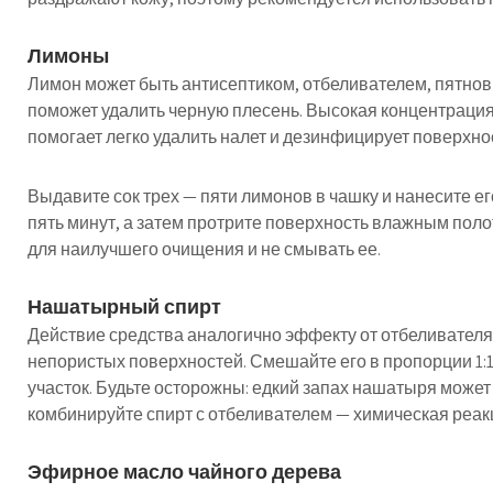
Лимоны
Лимон может быть антисептиком, отбеливателем, пятнов
поможет удалить черную плесень. Высокая концентрация
помогает легко удалить налет и дезинфицирует поверхно
Выдавите сок трех — пяти лимонов в чашку и нанесите ег
пять минут, а затем протрите поверхность влажным пол
для наилучшего очищения и не смывать ее.
Нашатырный спирт
Действие средства аналогично эффекту от отбеливателя
непористых поверхностей. Смешайте его в пропорции 1:
участок. Будьте осторожны: едкий запах нашатыря может
комбинируйте спирт с отбеливателем — химическая реак
Эфирное масло чайного дерева