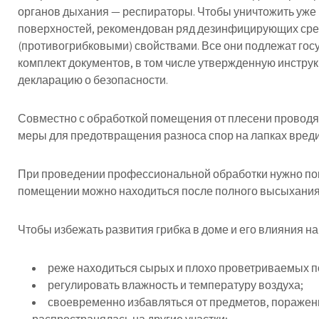
органов дыхания — респираторы. Чтобы уничтожить уже
поверхностей, рекомендован ряд дезинфицирующих ср
(противогрибковыми) свойствами. Все они подлежат гос
комплект документов, в том числе утвержденную инстру
декларацию о безопасности.
Совместно с обработкой помещения от плесени провод
меры для предотвращения разноса спор на лапках вреди
При проведении профессиональной обработки нужно поки
помещении можно находиться после полного высыхания
Чтобы избежать развития грибка в доме и его влияния на
реже находиться сырых и плохо проветриваемых 
регулировать влажность и температуру воздуха;
своевременно избавляться от предметов, поражен