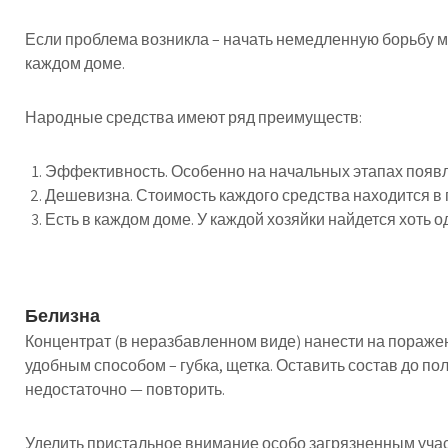
Если проблема возникла – начать немедленную борьбу 
каждом доме.
Народные средства имеют ряд преимуществ:
Эффективность. Особенно на начальных этапах появ
Дешевизна. Стоимость каждого средства находится в 
Есть в каждом доме. У каждой хозяйки найдется хоть 
Белизна
Концентрат (в неразбавленном виде) нанести на пораж
удобным способом – губка, щетка. Оставить состав до п
недостаточно — повторить.
Уделить пристальное внимание особо загрязненным учас