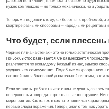
работает вентиляция, влажность неизбежно будет высок
нужно комплексно — не только механически, но и убират
Теперь мы подошли к тому, как бороться с проблемой, и р
квартире разными способами — народными рецептами и
Что будет, если плесень
Черные пятна на стенах – это не только эстетическая пр
Грибок быстро развивается. Он размножается посредство
разлетаются по всему дому. Каждый из нас, вдыхая споры
ухудшением самочувствия. Подобные микроорганизмы с
сложнейших заболеваний дыхательной системы, в том чи
Если оставить грибок и ничего с ним не делать, со вре
поверхность и повредит строительные конструкции. Нет
мероприятие. Как только в комнате появился характерны
первые следы поражения. Теперь, зная о том, как убрать 