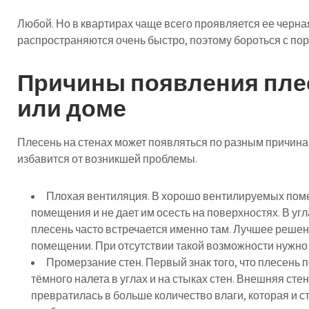
Любой. Но в квартирах чаще всего проявляется ее черна
распространяются очень быстро, поэтому бороться с по
Причины появления плес
или доме
Плесень на стенах может появляться по разным причинам
избавится от возникшей проблемы.
Плохая вентиляция. В хорошо вентилируемых поме
помещения и не дает им осесть на поверхностях. В уг
плесень часто встречается именно там. Лучшее реше
помещении. При отсутствии такой возможности нужно 
Промерзание стен. Первый знак того, что плесень 
тёмного налета в углах и на стыках стен. Внешняя сте
превратилась в больше количество влаги, которая и с