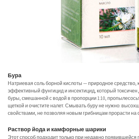
Бура
Натриевая соль борной кислоты — природное средство, 
эффективный фунгицид и инсектицид, который токсичен 
буры, смешанной с водой в пропорции 1:10, пропылесось
щеткой и очистите налет. Смывать буру не нужно: высо
свойствами, не позволяя новым грибницам прорасти на 
Раствор йода и камфорные шарики
Этот способ подходит только при недавно появившейся 