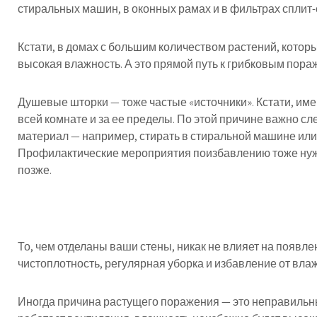
стиральных машин, в оконных рамах и в фильтрах сплит-
Кстати, в домах с большим количеством растений, котор
высокая влажность. А это прямой путь к грибковым пора
Душевые шторки — тоже частые «источники». Кстати, им
всей комнате и за ее пределы. По этой причине важно с
материал — например, стирать в стиральной машине или
Профилактические мероприятия поизбавлению тоже нужн
позже.
То, чем отделаны ваши стены, никак не влияет на появлен
чистоплотность, регулярная уборка и избавление от влаж
Иногда причина растущего поражения — это неправильны