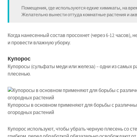
Помещения, где используются едкие химикаты, на вре
Желательно вынести оттуда комнатные растения и ак
Когда нанесенный состав просохнет (через 6-12 часов),
и провести влажную уборку.
Купорос
Купоросы (сульфаты меди или железа) – одни из самых р
плесенью.
Купоросы в основном применяют для борьбы с различн
огородных растений
Купорос используют, чтобы убрать черную плесень со ст
грибком, перед обработкой обязательно освобождают о