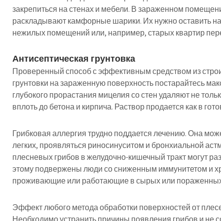
закрепиться на стенах и мебели. В зараженном помещен
раскладывают камфорные шарики. Их нужно оставить на 
нежилых помещений или, например, старых квартир пер
Антисептическая грунтовка
Проверенный способ с эффективным средством из строи
грунтовки на зараженную поверхность постарайтесь макс
глубокого прорастания мицелия со стен удаляют не только
вплоть до бетона и кирпича. Раствор продается как в гото
Грибковая аллергия трудно поддается лечению. Она мож
легких, проявляться риносинуситом и бронхиальной аст
плесневых грибов в желудочно-кишечный тракт могут ра
этому подвержены люди со сниженным иммунитетом и х
проживающие или работающие в сырых или пораженных
Эффект любого метода обработки поверхностей от плесе
Необходимо устранить причины появления грибов и не с