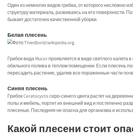
Один из немногих видов грибка, от которого несложно из
структуру материала, развиваясь на его поверхности. По
бывает достаточно качественной уборки.
Белая плесень
Грибок вида Mucor проявляется в виде светлого налета в
обильного полива в теплом помещении. Если плесень п
пересадить растение, удалив все пораженные части поч
Синяя плесень
Грибок Ceratocystis серо-синего цвета растет на деревя
полы и мебель, портит их внешний вид и постепенно разр
плесенью. Последняя не опасна для организма и использ
Какой плесени стоит опа