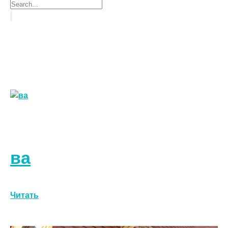
ва
Читать