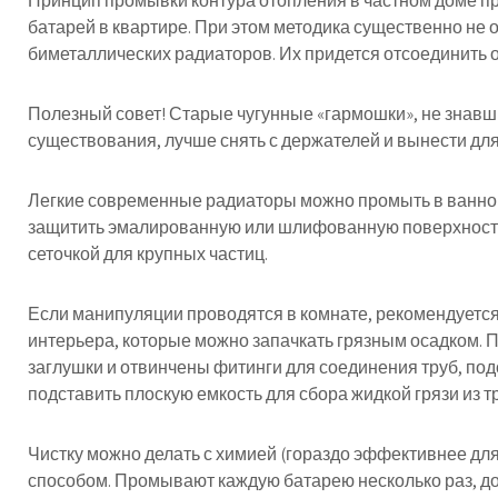
Принцип промывки контура отопления в частном доме при
батарей в квартире. При этом методика существенно не 
биметаллических радиаторов. Их придется отсоединить о
Полезный совет! Старые чугунные «гармошки», не знавши
существования, лучше снять с держателей и вынести дл
Легкие современные радиаторы можно промыть в ванной
защитить эмалированную или шлифованную поверхность.
сеточкой для крупных частиц.
Если манипуляции проводятся в комнате, рекомендуется
интерьера, которые можно запачкать грязным осадком. П
заглушки и отвинчены фитинги для соединения труб, под
подставить плоскую емкость для сбора жидкой грязи из т
Чистку можно делать с химией (гораздо эффективнее дл
способом. Промывают каждую батарею несколько раз, до