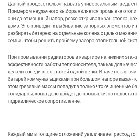
Данный процесс нельзя назвать универсальным, ведь его
Примером неудачного выбора является промывка отопи
они дают мощный напор, резко открывая кран стояка, н
дома. Это приводит к выбиванию запорных элементов и 
разбирать батарею на отдельные колена с целью механи
семьи, чтобы решить проблему засора отопительной сис
При промывании радиаторов в квартире на нижних этажа
эффективности работы теплоносителя, так как для каче
делали соседи всех этажей одной ветки. Иначе после о
батарей коммунальщиками при большом напоре какая-то ч
этом грязевые массы попадут в только что очищенные ба
солидарны, когда дело дойдет до промывки, но недостат
гидравлическое сопротивление.
Каждый мм в толщине отложений увеличивает расход топ