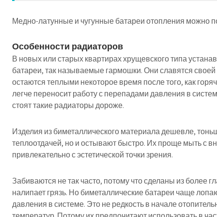
Медно-латунные и чугунные батареи отопления можно 
Особенности радиаторов
В новых или старых квартирах хрущевского типа устан
батареи, так называемые гармошки. Они славятся своей
остаются теплыми некоторое время после того, как горя
легче переносит работу с перепадами давления в систе
стоят такие радиаторы дороже.
Изделия из биметаллического материала дешевле, тонь
теплоотдачей, но и остывают быстро. Их проще мыть с в
привлекательно с эстетической точки зрения.
Забиваются не так часто, потому что сделаны из более г
налипает грязь. Но биметаллические батареи чаще лопа
давления в системе. Это не редкость в начале отопитель
температур. Потому их предпочитают использовать в ча