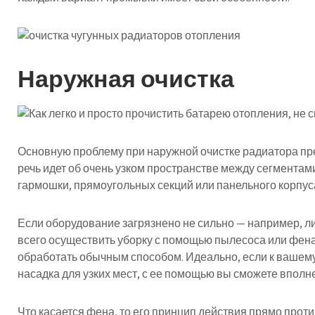
Наружная очистка
Основную проблему при наружной очистке радиатора пред
речь идет об очень узком пространстве между сегментам
гармошки, прямоугольных секций или панельного корпус
Если оборудование загрязнено не сильно — например, л
всего осуществить уборку с помощью пылесоса или фена
обработать обычным способом. Идеально, если к вашем
насадка для узких мест, с ее помощью вы сможете вполн
Что касается фена, то его принцип действия прямо про