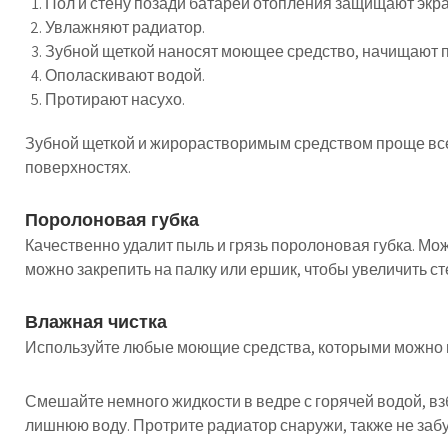
Пол и стену позади батареи отопления защищают экр
Увлажняют радиатор.
Зубной щеткой наносят моющее средство, начищают п
Ополаскивают водой.
Протирают насухо.
Зубной щеткой и жирорастворимым средством проще всег
поверхностях.
Поролоновая губка
Качественно удалит пыль и грязь поролоновая губка. Мо
можно закрепить на палку или ершик, чтобы увеличить с
Влажная чистка
Используйте любые моющие средства, которыми можно 
Смешайте немного жидкости в ведре с горячей водой, вз
лишнюю воду. Протрите радиатор снаружи, также не забу