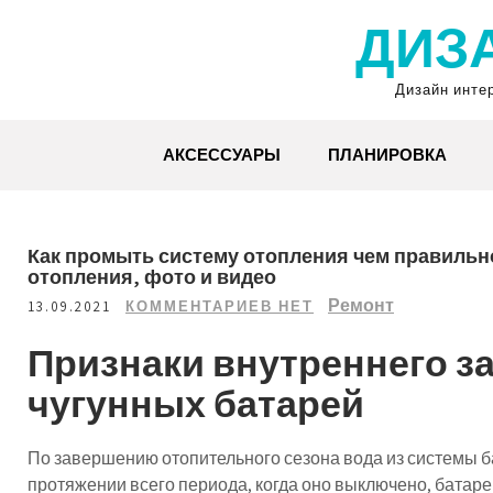
Перейти
ДИЗ
к
содержимому
Дизайн инте
АКСЕССУАРЫ
ПЛАНИРОВКА
Как промыть систему отопления чем правильн
отопления, фото и видео
Ремонт
13.09.2021
КОММЕНТАРИЕВ НЕТ
Признаки внутреннего з
чугунных батарей
По завершению отопительного сезона вода из системы б
протяжении всего периода, когда оно выключено, батареи