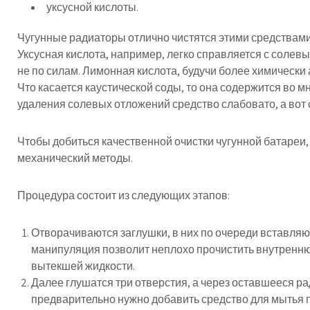
уксусной кислоты.
Чугунные радиаторы отлично чистятся этими средствами
Уксусная кислота, например, легко справляется с солев
не по силам. Лимонная кислота, будучи более химически
Что касается каустической соды, то она содержится во м
удаления солевых отложений средство слабовато, а вот 
Чтобы добиться качественной очистки чугунной батареи
механический методы.
Процедура состоит из следующих этапов:
Отворачиваются заглушки, в них по очереди вставляю
манипуляция позволит неплохо прочистить внутреннюю 
вытекшей жидкости.
Далее глушатся три отверстия, а через оставшееся ра
предварительно нужно добавить средство для мытья 