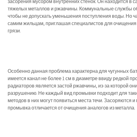
засорения мусором внутренних стенок. Он находится в с
тяжелых металлов и ржавчины. Коммунальные службы о
чтобы не допускать уменьшения поступления воды. Но ч
самим жильцам, приглашая специалистов для очищения
грязи.
Особенно данная проблема характерна для чугунных бат
имеется канал не более 1 см в диаметре ввиду редкой п
радиаторов является застой ржавчины, из-за которой они
разрушению. Не каждый вид промывки подходит для таких
методов в них могут появиться места течи. Засоряются и
промывка отличается от очищения аналогов из металла.