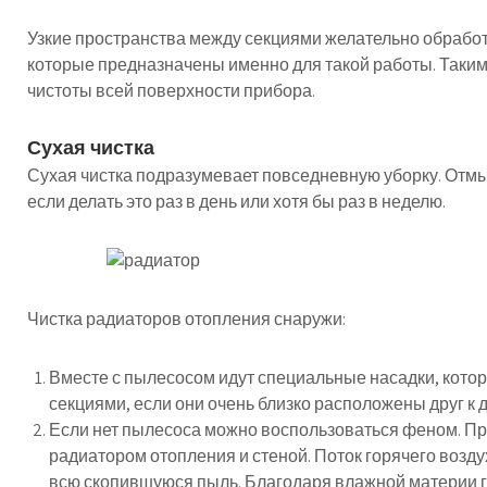
Узкие пространства между секциями желательно обрабо
которые предназначены именно для такой работы. Таким
чистоты всей поверхности прибора.
Сухая чистка
Сухая чистка подразумевает повседневную уборку. Отмы
если делать это раз в день или хотя бы раз в неделю.
Чистка радиаторов отопления снаружи:
Вместе с пылесосом идут специальные насадки, кото
секциями, если они очень близко расположены друг к д
Если нет пылесоса можно воспользоваться феном. 
радиатором отопления и стеной. Поток горячего возд
всю скопившуюся пыль. Благодаря влажной материи гря