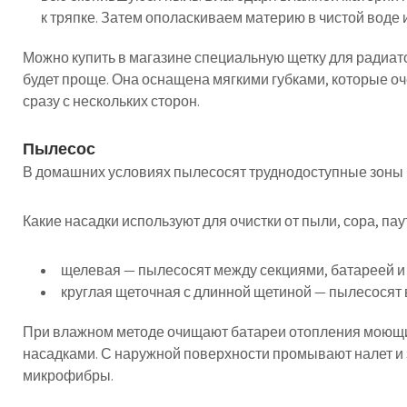
к тряпке. Затем ополаскиваем материю в чистой воде 
Можно купить в магазине специальную щетку для радиат
будет проще. Она оснащена мягкими губками, которые оч
сразу с нескольких сторон.
Пылесос
В домашних условиях пылесосят труднодоступные зоны 
Какие насадки используют для очистки от пыли, сора, пау
щелевая — пылесосят между секциями, батареей и 
круглая щеточная с длинной щетиной — пылесосят в
При влажном методе очищают батареи отопления моющ
насадками. С наружной поверхности промывают налет и 
микрофибры.