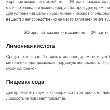
Хороший помощник в хозяйстве — 3%-ная перекись водо
отлично очищает и дезинфицирует батареи. Для применен
Для устранения сильных загрязнений можно использоват
вещество непосредственно на место загрязнения или губ
Лимонная кислота
Средство отчищает батарею отопления, ароматизирует. Ра
мл теплой воды промывают наружную поверхность. Посл
сухой салфеткой.
Пищевая сода
Для промывки наружных поверхностей батарей отоплени
Жидкость не повредит покрытие.