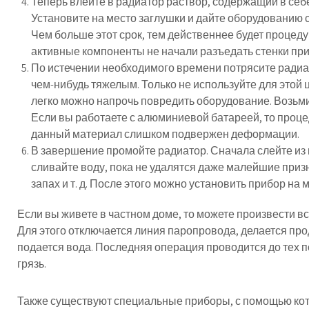
Теперь влейте в радиатор раствор, содержащий в себ
Установите на место заглушки и дайте оборудованию с
Чем больше этот срок, тем действеннее будет процеду
активные компоненты не начали разъедать стенки при
По истечении необходимого времени потрясите радиато
чем-нибудь тяжелым. Только не используйте для этой 
легко можно напрочь повредить оборудование. Возьм
Если вы работаете с алюминиевой батареей, то процед
данный материал слишком подвержен деформации.
В завершение промойте радиатор. Сначала слейте из 
сливайте воду, пока не удалятся даже малейшие приз
запах и т. д. После этого можно установить прибор на м
Если вы живете в частном доме, то можете произвести вс
Для этого отключается линия паропровода, делается про
подается вода. Последняя операция проводится до тех по
грязь.
Также существуют специальные приборы, с помощью кот