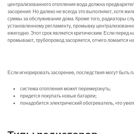
централизованного отопления вода должна предварител
засорения. Но далеко не всегда это выполняют, хотя ж
суммы за обслуживание дома. Кроме того, радиаторы сл
установленному регламенту, промывку централизованно
ежегодно. Этот срок является критическим. Если перед 
промывают, трубопровод засоряется, отчего ломается н
Если игнорировать засорение, последствия могут быть 
система отопления может перемерзнуть;
придется покупать новые батареи;
понадобится электрический обогреватель, что увели