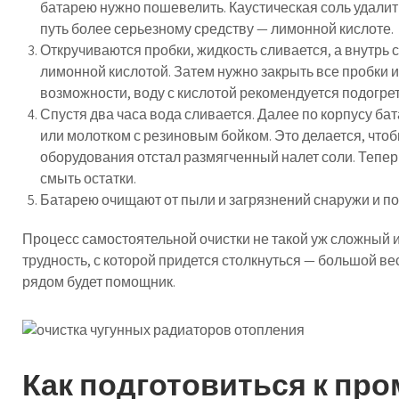
батарею нужно пошевелить. Каустическая соль удалит
путь более серьезному средству — лимонной кислоте.
Откручиваются пробки, жидкость сливается, а внутрь 
лимонной кислотой. Затем нужно закрыть все пробки и
возможности, воду с кислотой рекомендуется подогрет
Спустя два часа вода сливается. Далее по корпусу б
или молотком с резиновым бойком. Это делается, что
оборудования отстал размягченный налет соли. Тепер
смыть остатки.
Батарею очищают от пыли и загрязнений снаружи и по
Процесс самостоятельной очистки не такой уж сложный и
трудность, с которой придется столкнуться — большой в
рядом будет помощник.
Как подготовиться к пр