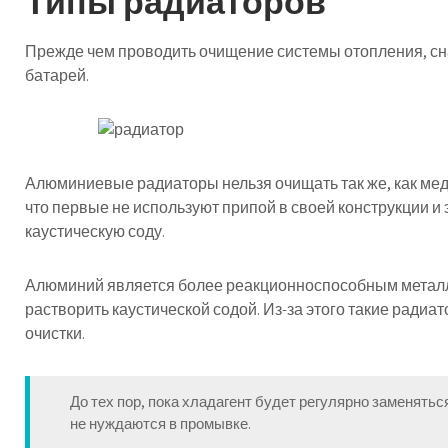
Типы радиаторов
Прежде чем проводить очищение системы отопления, сн
батарей.
Алюминиевые радиаторы нельзя очищать так же, как медн
что первые не используют припой в своей конструкции и 
каустическую соду.
Алюминий является более реакционноспособным металло
растворить каустической содой. Из-за этого такие ради
очистки.
До тех пор, пока хладагент будет регулярно заменят
не нуждаются в промывке.