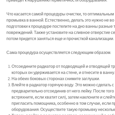
приведет к нарушению герметичности оборудования.
Что касается самой процедуры очистки, то оптимальным 
промывка в ванной. Естественно, делать это нужно не во
подготовки к процедуре постелите на дно ванны разные 
повреждений. Также установите на сливное отверстие се
потом придется заняться еще и прочисткой канализации.
Сама процедура осуществляется следующим образом.
Отсоедините радиатор от подводящей и отводящей тр
которых он удерживается на стене, и отнесите в ванну.
На обеих боковых сторонах снимите заглушки.
Влейте в радиатор горячую воду. Это можно сделать 
предварительно отсоединив от него лейку. После того 
встряхните, если хватит сил), затем наклоните и слей
пригласить помощника, особенно в том случае, если п
оборудования. Осуществите такую промывку несколько