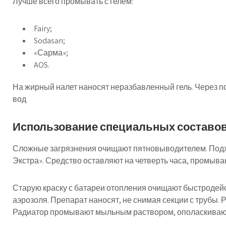
Лучше всего промывать с гелем:
Fairy;
Sodasan;
«Сарма»;
AOS.
На жирный налет наносят неразбавленный гель. Через 
вод
Использование специальных составо
Сложные загрязнения очищают пятновыводителем. Подхо
Экстра». Средство оставляют на четверть часа, промыва
Старую краску с батареи отопления очищают быстродей
аэрозоля. Препарат наносят, не снимая секции с трубы.
Радиатор промывают мыльным раствором, ополаскивают 