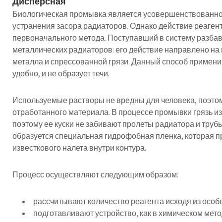
Дисперсная
Биологическая промывка является усовершенствованно
устранения засора радиаторов. Однако действие реагент
первоначального метода. Поступавший в систему разбав
металлических радиаторов: его действие направлено н
металла и спрессованной грязи. Данный способ примени
удобно, и не образует течи.
Используемые растворы не вредны для человека, поэтом
отработанного материала. В процессе промывки грязь и
поэтому ее куски не забивают пролеты радиатора и труб
образуется специальная гидрофобная пленка, которая 
известкового налета внутри контура.
Процесс осуществляют следующим образом:
рассчитывают количество реагента исходя из особ
подготавливают устройство, как в химическом мето