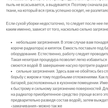
пыль не всасывается, а выдувается. Поэтому сначала ра
ткани, на который вся грязь успешно осядет, не разлета
Если сухой уборки недостаточно, то следует после нее п
каким именно, зависит от того, насколько сильно загряз
небольшие загрязнения. В этом случае вам понадо
короче радиатора) и кипяток. Емкость поставьте под б
оборудование. Естественно, работу следует проводить
Такая нехитрая процедура позволит легко избавиться
смоются водой. В завершение насухо протрите радиат
сильные загрязнения. Здесь вам не обойтись без 
борьбу с жиром и тому подобными отложениями. Как п
батарей, расположенных в кухонном помещении. Име
к быстрому и сильному загрязнению поверхностей. Дл
на радиатор приобретенное средство (проще всего эт
предварительно разведя состав водой), затем выждат
«замачивания» можно так же