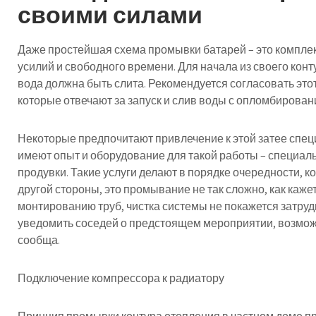
своими силами
Даже простейшая схема промывки батарей – это компле
усилий и свободного времени. Для начала из своего конт
вода должна быть слита. Рекомендуется согласовать это
которые отвечают за запуск и слив воды с опломбирова
Некоторые предпочитают привлечение к этой затее спец
имеют опыт и оборудование для такой работы – специа
продувки. Такие услуги делают в порядке очередности, к
другой стороны, это промывание не так сложно, как кажет
монтированию труб, чистка системы не покажется затру
уведомить соседей о предстоящем мероприятии, возможн
сообща.
Подключение компрессора к радиатору