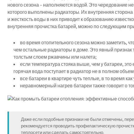
нового сезона – наполняются водой. Это чередование не
которого выполнены радиаторы. Их внутренняя сторона 
и жесткость воды в них приводит к образованию известк
внутренняя прочистка батарей, можно по следующим пр
во время отопительного сезона можно заметить, что
чем остальные радиаторы в доме. Это явный признак то
толстым слоем ржавчины или налета;
если температура стояка выше, чем у батареи, это 
горячая вода поступает в радиатор не в полном объем
все батареи в квартире чуть теплые, в то время как
неравномерный нагрев батареи также говорит о том
Даже если подобные признаки не были отмечены, пере
рекомендуется проводить профилактическую прочистк
теплосети или сделать самостоятельно.