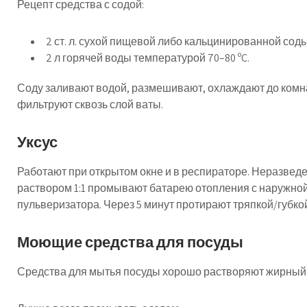
Рецепт средства с содой:
2 ст. л. сухой пищевой либо кальцинированной соды
2 л горячей воды температурой 70–80 ºC.
Соду заливают водой, размешивают, охлаждают до ком
фильтруют сквозь слой ваты.
Уксус
Работают при открытом окне и в респираторе. Неразве
раствором 1:1 промывают батарею отопления с наружной
пульверизатора. Через 5 минут протирают тряпкой/губкой
Моющие средства для посуды
Средства для мытья посуды хорошо растворяют жирный 