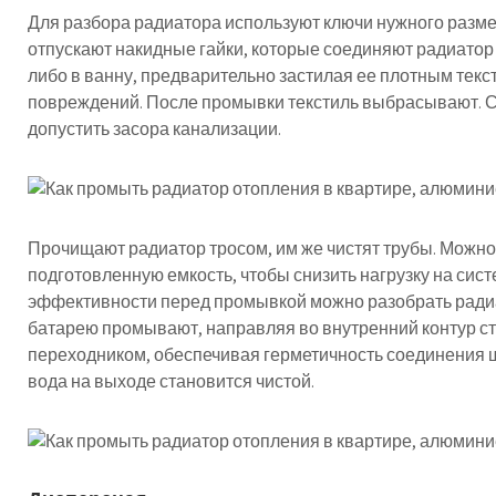
Для разбора радиатора используют ключи нужного размер
отпускают накидные гайки, которые соединяют радиатор 
либо в ванну, предварительно застилая ее плотным тек
повреждений. После промывки текстиль выбрасывают. Сл
допустить засора канализации.
Прочищают радиатор тросом, им же чистят трубы. Можно
подготовленную емкость, чтобы снизить нагрузку на сис
эффективности перед промывкой можно разобрать радиат
батарею промывают, направляя во внутренний контур ст
переходником, обеспечивая герметичность соединения ш
вода на выходе становится чистой.