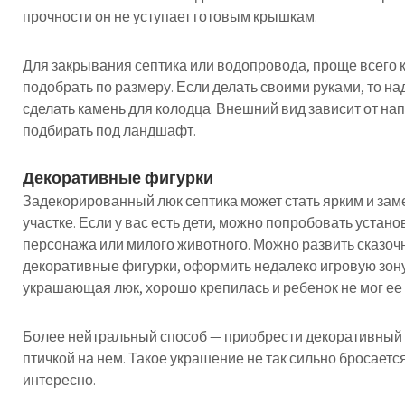
прочности он не уступает готовым крышкам.
Для закрывания септика или водопровода, проще всего 
подобрать по размеру. Если делать своими руками, то на
сделать камень для колодца. Внешний вид зависит от на
подбирать под ландшафт.
Декоративные фигурки
Задекорированный люк септика может стать ярким и за
участке. Если у вас есть дети, можно попробовать устан
персонажа или милого животного. Можно развить сказочн
декоративные фигурки, оформить недалеко игровую зону.
украшающая люк, хорошо крепилась и ребенок не мог ее
Более нейтральный способ — приобрести декоративный 
птичкой на нем. Такое украшение не так сильно бросается
интересно.