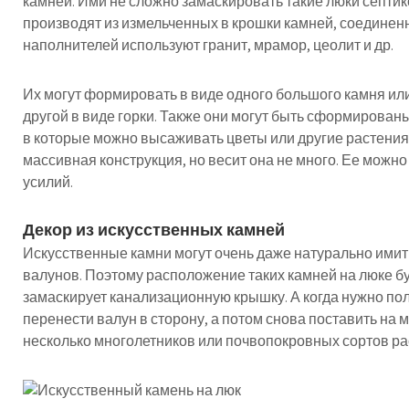
камней. Ими не сложно замаскировать такие люки септик
производят из измельченных в крошки камней, соединен
наполнителей используют гранит, мрамор, цеолит и др.
Их могут формировать в виде одного большого камня ил
другой в виде горки. Также они могут быть сформированы
в которые можно высаживать цветы или другие растения. 
массивная конструкция, но весит она не много. Ее можно
усилий.
Декор из искусственных камней
Искусственные камни могут очень даже натурально ими
валунов. Поэтому расположение таких камней на люке б
замаскирует канализационную крышку. А когда нужно пол
перенести валун в сторону, а потом снова поставить на 
несколько многолетников или почвопокровных сортов ра