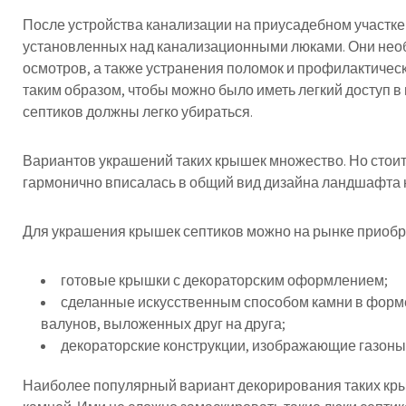
После устройства канализации на приусадебном участк
установленных над канализационными люками. Они нео
осмотров, а также устранения поломок и профилактически
таким образом, чтобы можно было иметь легкий доступ 
септиков должны легко убираться.
Вариантов украшений таких крышек множество. Но стоит
гармонично вписалась в общий вид дизайна ландшафта 
Для украшения крышек септиков можно на рынке приобре
готовые крышки с декораторским оформлением;
сделанные искусственным способом камни в форме
валунов, выложенных друг на друга;
декораторские конструкции, изображающие газоны
Наиболее популярный вариант декорирования таких кр