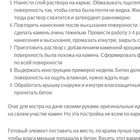
Нанести слой раствора на каркас. Обмазывать тщател
поверхность так, чтобы сетка была почти не видна. Же
тогда раствор схватится и затвердеет равномерно.
Повторить нанесение после высыхания поверхности. 
сделать камень очень тяжелым. Провести работу 3-4 
нанесения и высыхания, промазать изнутри, закрыть се
Приготовить раствор с добавлением каменной крошки.
поверхность была похожа на камень. Сформировать ф
по всей поверхности.
Выдержать конструкцию примерно неделю. Бетон дол
поверхность на ощупь влажная, нужно ждать еще.
Обработать крышку снаружи и изнутри влагозащитным 
пропитать бетон.
Очаг для костра на даче своими руками: оригинальные и
на своем участке камин. Но эта постройка не всем по ка
Готовый элемент поставить на место, по краям лучше п
чтобы влага меньше попадала в бетон. Весить этот вариант