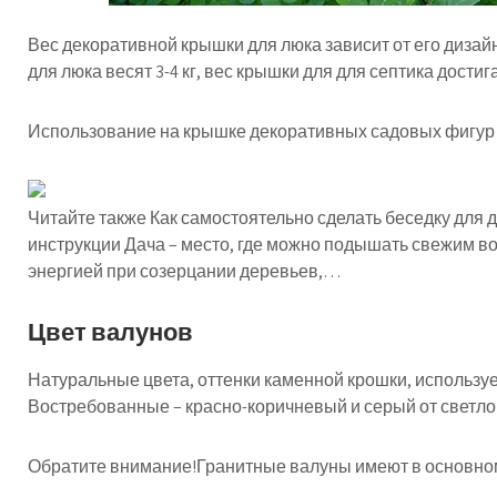
Вес декоративной крышки для люка зависит от его диза
для люка весят 3-4 кг, вес крышки для для септика достигае
Использование на крышке декоративных садовых фигур ув
Читайте также Как самостоятельно сделать беседку для 
инструкции Дача – место, где можно подышать свежим во
энергией при созерцании деревьев,…
Цвет валунов
Натуральные цвета, оттенки каменной крошки, использу
Востребованные – красно-коричневый и серый от светло 
Обратите внимание!Гранитные валуны имеют в основном,