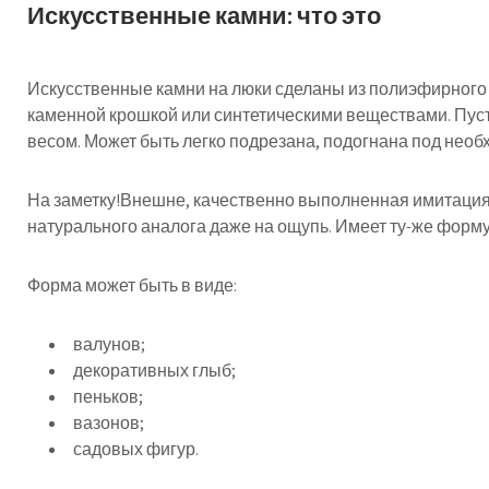
Искусственные камни: что это
Искусственные камни на люки сделаны из полиэфирного
каменной крошкой или синтетическими веществами. Пус
весом. Может быть легко подрезана, подогнана под нео
На заметку!Внешне, качественно выполненная имитация 
натурального аналога даже на ощупь. Имеет ту-же форму
Форма может быть в виде:
валунов;
декоративных глыб;
пеньков;
вазонов;
садовых фигур.