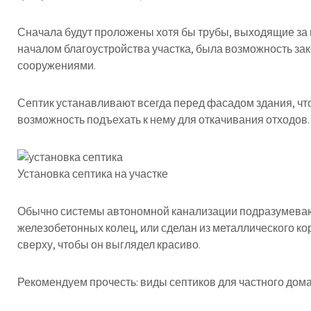
Сначала будут проложены хотя бы трубы, выходящие за 
началом благоустройства участка, была возможность зак
сооружениями.
Септик устанавливают всегда перед фасадом здания, ч
возможность подъехать к нему для откачивания отходов
Установка септика на участке
Обычно системы автономной канализации подразумевают
железобетонных колец, или сделан из металлического ко
сверху, чтобы он выглядел красиво.
Рекомендуем прочесть: виды септиков для частного дома