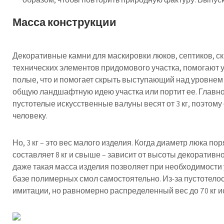
Масса конструкции
Декоративные камни для маскировки люков, септиков, с
технических элементов придомового участка, помогают 
полые, что и помогает скрыть выступающий над уровнем 
общую ландшафтную идею участка или портит ее. Главно
пустотелые искусственные валуны весят от 3 кг, поэтом
человеку.
Но, 3 кг – это вес малого изделия. Когда диаметр люка по
составляет 8 кг и свыше – зависит от высоты декоратив
даже такая масса изделия позволяет при необходимости
базе полимерных смол самостоятельно. Из-за пустотело
имитации, но равномерно распределенный вес до 70 кг