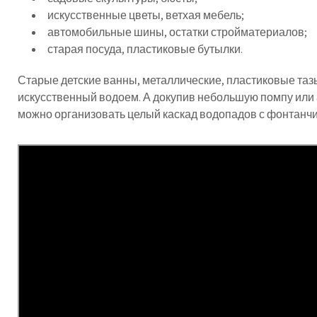
искусственные цветы, ветхая мебель;
автомобильные шины, остатки стройматериалов;
старая посуда, пластиковые бутылки.
Старые детские ванны, металлические, пластиковые тазы
искусственный водоем. А докупив небольшую помпу или 
можно организовать целый каскад водопадов с фонтанчи