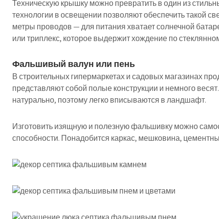
Техническую крышку можно превратить в один из стиль
технологии в освещении позволяют обеспечить такой св
метры проводов — для питания хватает солнечной батар
или триплекс, которое выдержит хождение по стеклянном
Фальшивый валун или пень
В строительных гипермаркетах и садовых магазинах про
представляют собой полые конструкции и немного весят.
натурально, поэтому легко вписываются в ландшафт.
Изготовить изящную и полезную фальшивку можно самост
способности. Понадобится каркас, мешковина, цементный