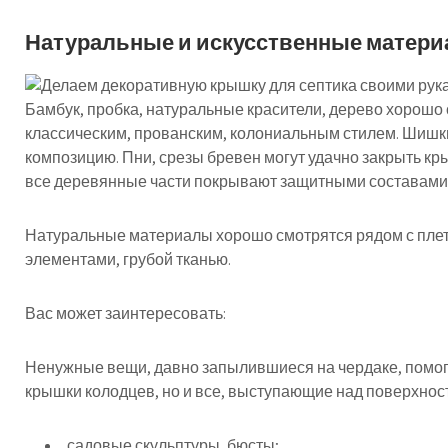
Натуральные и искусственные матер
Бамбук, пробка, натуральные красители, дерево хорошо 
классическим, прованским, колониальным стилем. Шишки
композицию. Пни, срезы бревен могут удачно закрыть к
все деревянные части покрывают защитными составами
Натуральные материалы хорошо смотрятся рядом с пле
элементами, грубой тканью.
Вас может заинтересовать:
Ненужные вещи, давно запылившиеся на чердаке, помогу
крышки колодцев, но и все, выступающие над поверхнос
садовые скульптуры, бюсты;