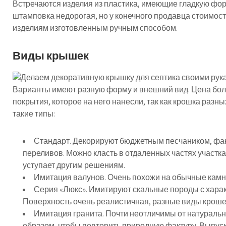
Встречаются изделия из пластика, имеющие гладкую форм
штамповка недорогая, но у конечного продавца стоимост
изделиям изготовленным ручным способом.
Виды крышек
Варианты имеют разную форму и внешний вид. Цена боль
покрытия, которое на него нанесли, так как крошка разн
такие типы:
Стандарт. Декорируют бюджетным песчаником, фак
переливов. Можно класть в отдаленных частях участка,
уступает другим решениям.
Имитация валунов. Очень похожи на обычные камни
Серия «Люкс». Имитируют скальные породы с харак
Поверхность очень реалистичная, разные виды кроше
Имитация гранита. Почти неотличимы от натуральн
образом, чтобы повторить природную фактуру. Выпуск