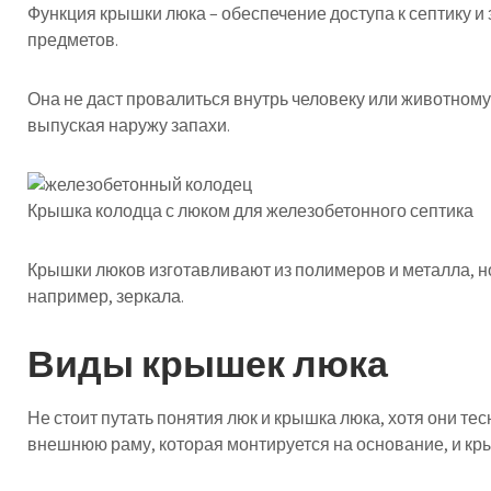
Функция крышки люка – обеспечение доступа к септику и
предметов.
Она не даст провалиться внутрь человеку или животному
выпуская наружу запахи.
Крышка колодца с люком для железобетонного септика
Крышки люков изготавливают из полимеров и металла, но
например, зеркала.
Виды крышек люка
Не стоит путать понятия люк и крышка люка, хотя они те
внешнюю раму, которая монтируется на основание, и кр