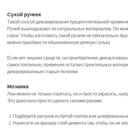
Сухой ручеек
Такой способ декорирования предпочтительней применят
Ручей выкладывают из натуральных материалов. Он може
горок. Чтобы изготовить такой ручеек не обязательно б
можно приобрести обыкновенную речную гальку.
Если нет лишних средств, на приобретение декоративных
самостоятельно, применяя остатки строительных матер
декорированные старые бочонки.
Мозаика
Люк можно не только спрятать, но и просто украсить, на
Это довольно просто сделать своими руками.
Подберите рисунок из битой плитки или шлифованных 
Нанесите на крышку слой цемента так, чтобы он не за