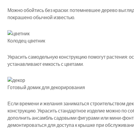
Можно обойтись без краски: потемневшее дерево выгля
покрашено обычной известью.
Колодец-цветник
Украсить самодельную конструкцию помогут растения: о
устанавливают емкость с цветами.
Готовый домик для декорирования
Если времени и желания заниматься строительством дек
конструкцию. Украсить стандартное изделие можно по с
дополнить ансамбль садовыми фигурами или мини-фонта
демонтироваться для доступа к крышке при обслуживани