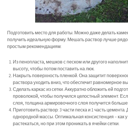
Подготовить место для работы. Можно даже делать каме
получить идеальную форму. Мешать раствор лучше рядом
простым рекомендациям:
Из пенопласта, мешков с песком или другого наполнит
высоту, чтобы потом поставить на люк.
Накрыть поверхность пленкой. Она защитит поверхност
раствора уходить вниз, что обеспечит равномерное вы
Сделать каркас из сетки. Аккуратно обложить ей подго
проволокой, чтобы получился целостный элемент. Если
слоя, толщина армировочного слоя получится больше
Приготовить раствор: 3 части песка и 1 часть цемента
однородной массы. Оптимальная консистенция – как у
растекаться, но при этом проникать в ячейки сетки.