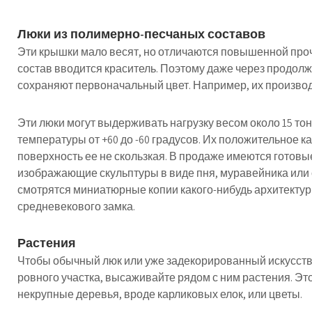
Люки из полимерно-песчаных составов
Эти крышки мало весят, но отличаются повышенной проч
состав вводится краситель. Поэтому даже через продол
сохраняют первоначальный цвет. Например, их производ
Эти люки могут выдерживать нагрузку весом около 15 то
температуры от +60 до -60 градусов. Их положительное ка
поверхность ее не скользкая. В продаже имеются готов
изображающие скульптуры в виде пня, муравейника или
смотрятся миниатюрные копии какого-нибудь архитекту
средневекового замка.
Растения
Чтобы обычный люк или уже задекорированный искусст
ровного участка, высаживайте рядом с ним растения. Это
некрупные деревья, вроде карликовых елок, или цветы.