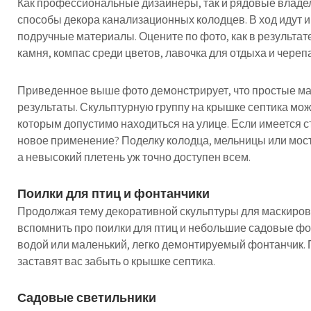
Как профессиональные дизайнеры, так и рядовые владе
способы декора канализационных колодцев. В ход идут и 
подручные материалы. Оцените по фото, как в результат
камня, компас среди цветов, лавочка для отдыха и череп
Приведенное выше фото демонстрирует, что простые м
результаты. Скульптурную группу на крышке септика мож
которым допустимо находиться на улице. Если имеется ст
новое применение? Поделку колодца, мельницы или мост
а невысокий плетень уж точно доступен всем.
Поилки для птиц и фонтанчики
Продолжая тему декоративной скульптуры для маскиров
вспомнить про поилки для птиц и небольшие садовые фо
водой или маленький, легко демонтируемый фонтанчик. 
заставят вас забыть о крышке септика.
Садовые светильники