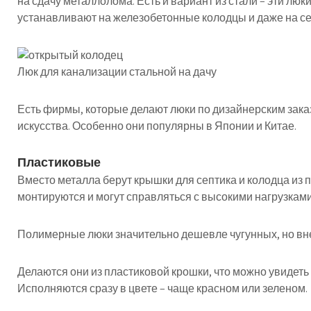
на сдачу металлолома. Есть и вариант из стали – эти лю
устанавливают на железобетонные колодцы и даже на се
Люк для канализации стальной на дачу
Есть фирмы, которые делают люки по дизайнерским зака
искусства. Особенно они популярны в Японии и Китае.
Пластиковые
Вместо металла берут крышки для септика и колодца из п
монтируются и могут справляться с высокими нагрузками
Полимерные люки значительно дешевле чугунных, но вне
Делаются они из пластиковой крошки, что можно увидет
Исполняются сразу в цвете – чаще красном или зеленом.