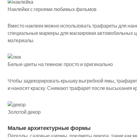
Наклейки с героями любимых фильмов
Вместо наклеек можно использовать трафареты для нане
специальные маркеры для маскировки автомобильных 
материалы.
Белые цветы на темном: просто и оригинально
Чтобы задекорировать крышку выгребной ямы, трафарет 
и наносят краску. Снимают трафарет после высыхания кр
Золотой декор
Малые архитектурные формы
Перголы, садовые ширмы, предметы декора, такие как м