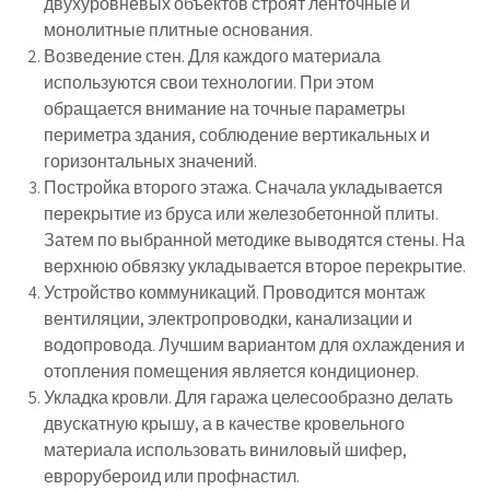
двухуровневых объектов строят ленточные и
монолитные плитные основания.
Возведение стен. Для каждого материала
используются свои технологии. При этом
обращается внимание на точные параметры
периметра здания, соблюдение вертикальных и
горизонтальных значений.
Постройка второго этажа. Сначала укладывается
перекрытие из бруса или железобетонной плиты.
Затем по выбранной методике выводятся стены. На
верхнюю обвязку укладывается второе перекрытие.
Устройство коммуникаций. Проводится монтаж
вентиляции, электропроводки, канализации и
водопровода. Лучшим вариантом для охлаждения и
отопления помещения является кондиционер.
Укладка кровли. Для гаража целесообразно делать
двускатную крышу, а в качестве кровельного
материала использовать виниловый шифер,
еврорубероид или профнастил.