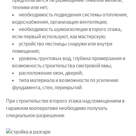
предполагается ли размещение тяжелой мебели,
техники или нет;
необходимость подведения системы отопления,
водоснабжения, организация вентиляции;
необходимость шумоизоляции второго этажа,
если первый используют, как мастерскую;
устройство лестницы снаружи или внутри
помещения;
уровень грунтовых вод, глубина промерзания и
возможность строительства смотровой ямы;
расположение окон, дверей;
типа материала и возможности по усилению
фундамента, стен, перекрытий.
При строительстве второго этажа над помещением в
гаражном кооперативе необходимо получать
специальное разрешение.