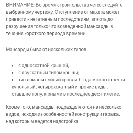
ВНИМАНИЕ: Во время строительства четко следуйте
выбранному чертежу. Отступление от макета может
привести к негативным последствиям, вплоть до
разрушения только что возведенной мансарды в
течение короткого периода времени.
Мансарды бывают нескольких типов:
с односкатной крышей;
с двускатным типом крыши;
тип ломаных линий кровли. Сюда можно отнести
купольный, четырехскатный и прочие виды,
ставшие популярными в последнее десятилетие.
Кроме того, мансарды подразделяются на несколько
видов, исходя из особенностей конструкции гаража,
над которым ведется надстройка: