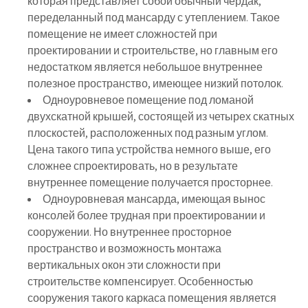
которая представляет собой обычный чердак,
переделанный под мансарду с утеплением. Такое
помещение не имеет сложностей при
проектировании и строительстве, но главным его
недостатком является небольшое внутреннее
полезное пространство, имеющее низкий потолок.
Одноуровневое помещение под ломаной
двухскатной крышей, состоящей из четырех скатных
плоскостей, расположенных под разным углом.
Цена такого типа устройства немного выше, его
сложнее спроектировать, но в результате
внутреннее помещение получается просторнее.
Одноуровневая мансарда, имеющая вынос
консолей более трудная при проектировании и
сооружении. Но внутреннее просторное
пространство и возможность монтажа
вертикальных окон эти сложности при
строительстве компенсирует. Особенностью
сооружения такого каркаса помещения является