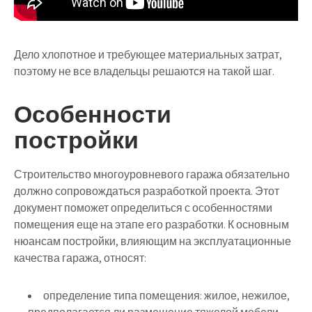
Дело хлопотное и требующее материальных затрат,
поэтому не все владельцы решаются на такой шаг.
Особенности
постройки
Строительство многоуровневого гаража обязательно
должно сопровождаться разработкой проекта. Этот
документ поможет определиться с особенностями
помещения еще на этапе его разработки. К основным
нюансам постройки, влияющим на эксплуатационные
качества гаража, относят:
определение типа помещения: жилое, нежилое,