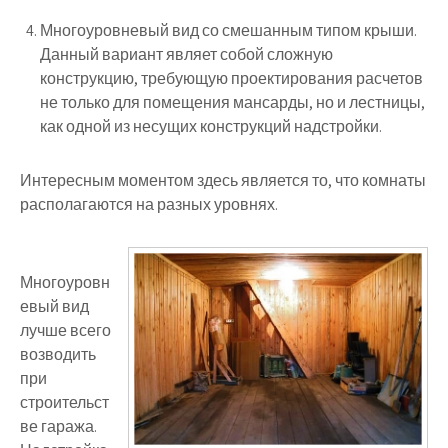
Многоуровневый вид со смешанным типом крыши.
Данный вариант являет собой сложную
конструкцию, требующую проектирования расчетов
не только для помещения мансарды, но и лестницы,
как одной из несущих конструкций надстройки.
Интересным моментом здесь является то, что комнаты
располагаются на разных уровнях.
Многоуровн
евый вид
лучше всего
возводить
при
строительст
ве гаража.