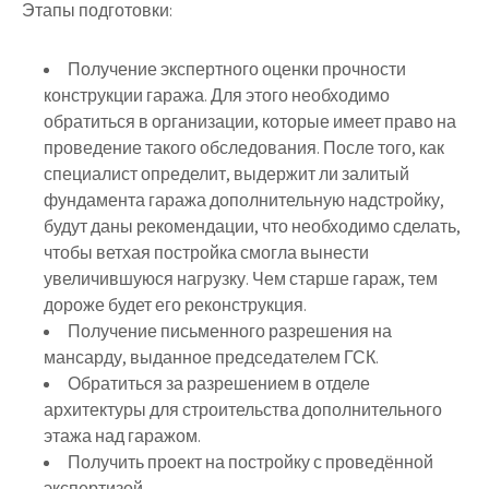
Этапы подготовки:
Получение экспертного оценки прочности
конструкции гаража. Для этого необходимо
обратиться в организации, которые имеет право на
проведение такого обследования. После того, как
специалист определит, выдержит ли залитый
фундамента гаража дополнительную надстройку,
будут даны рекомендации, что необходимо сделать,
чтобы ветхая постройка смогла вынести
увеличившуюся нагрузку. Чем старше гараж, тем
дороже будет его реконструкция.
Получение письменного разрешения на
мансарду, выданное председателем ГСК.
Обратиться за разрешением в отделе
архитектуры для строительства дополнительного
этажа над гаражом.
Получить проект на постройку с проведённой
экспертизой.