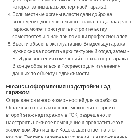
которая занималась экспертизой гаража).
Если местные органы власти дали добро на
возведение дополнительного этажа, тогда владелец
гаража может приступить к строительству
самостоятельно или при помощи профессионалов.
Ввести объект в эксплуатацию. Владельцу гаража
нужно снова посетить архитектурный отдел, затем –
БТИ для внесения изменений в техпаспорт гаража.
В конце обратиться в Росреестр для изменения
данных по объекту недвижимости.
Нюансы оформления надстройки над
гаражом
Открывается много возможностей для заработка.
Остаётся открытым вопрос, можно ли построить
второй этаж над гаражом в ГСК, разрешено ли
надстроить нежилое помещение и превратить его в
жилой дом. Жилищный Кодекс даёт ответ на этот
вопрос. Так как в гараже нет условий для проживания,