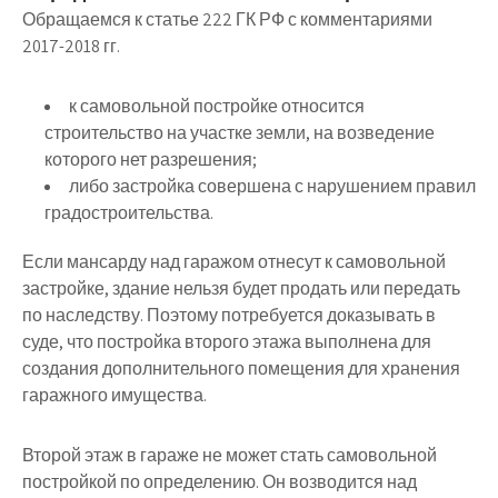
Обращаемся к статье 222 ГК РФ с комментариями
2017-2018 гг.
к самовольной постройке относится
строительство на участке земли, на возведение
которого нет разрешения;
либо застройка совершена с нарушением правил
градостроительства.
Если мансарду над гаражом отнесут к самовольной
застройке, здание нельзя будет продать или передать
по наследству. Поэтому потребуется доказывать в
суде, что постройка второго этажа выполнена для
создания дополнительного помещения для хранения
гаражного имущества.
Второй этаж в гараже не может стать самовольной
постройкой по определению. Он возводится над