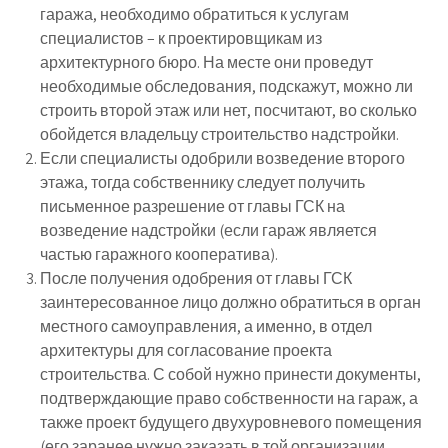
гаража, необходимо обратиться к услугам
специалистов – к проектировщикам из
архитектурного бюро. На месте они проведут
необходимые обследования, подскажут, можно ли
строить второй этаж или нет, посчитают, во сколько
обойдется владельцу строительство надстройки.
Если специалисты одобрили возведение второго
этажа, тогда собственнику следует получить
письменное разрешение от главы ГСК на
возведение надстройки (если гараж является
частью гаражного кооператива).
После получения одобрения от главы ГСК
заинтересованное лицо должно обратиться в орган
местного самоуправления, а именно, в отдел
архитектуры для согласование проекта
строительства. С собой нужно принести документы,
подтверждающие право собственности на гараж, а
также проект будущего двухуровневого помещения
(его заранее нужно заказать в той организации,