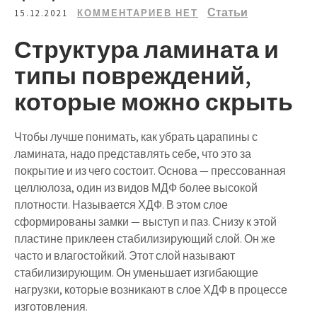
Статьи
15.12.2021
КОММЕНТАРИЕВ НЕТ
Структура ламината и
типы повреждений,
которые можно скрыть
Чтобы лучше понимать, как убрать царапины с
ламината, надо представлять себе, что это за
покрытие и из чего состоит. Основа — прессованная
целлюлоза, один из видов МДФ более высокой
плотности. Называется ХДФ. В этом слое
сформированы замки — выступ и паз. Снизу к этой
пластине приклеен стабилизирующий слой. Он же
часто и влагостойкий. Этот слой называют
стабилизирующим. Он уменьшает изгибающие
нагрузки, которые возникают в слое ХДФ в процессе
изготовления.