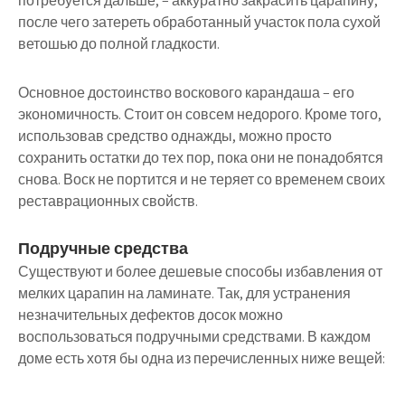
потребуется дальше, – аккуратно закрасить царапину,
после чего затереть обработанный участок пола сухой
ветошью до полной гладкости.
Основное достоинство воскового карандаша – его
экономичность. Стоит он совсем недорого. Кроме того,
использовав средство однажды, можно просто
сохранить остатки до тех пор, пока они не понадобятся
снова. Воск не портится и не теряет со временем своих
реставрационных свойств.
Подручные средства
Существуют и более дешевые способы избавления от
мелких царапин на ламинате. Так, для устранения
незначительных дефектов досок можно
воспользоваться подручными средствами. В каждом
доме есть хотя бы одна из перечисленных ниже вещей: