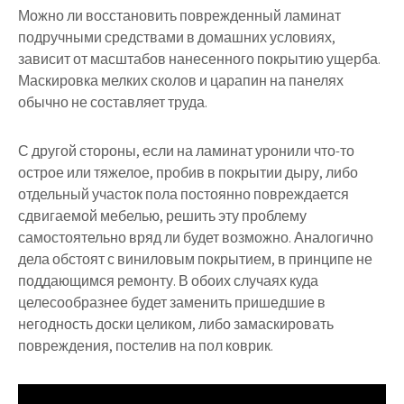
Можно ли восстановить поврежденный ламинат
подручными средствами в домашних условиях,
зависит от масштабов нанесенного покрытию ущерба.
Маскировка мелких сколов и царапин на панелях
обычно не составляет труда.
С другой стороны, если на ламинат уронили что-то
острое или тяжелое, пробив в покрытии дыру, либо
отдельный участок пола постоянно повреждается
сдвигаемой мебелью, решить эту проблему
самостоятельно вряд ли будет возможно. Аналогично
дела обстоят с виниловым покрытием, в принципе не
поддающимся ремонту. В обоих случаях куда
целесообразнее будет заменить пришедшие в
негодность доски целиком, либо замаскировать
повреждения, постелив на пол коврик.