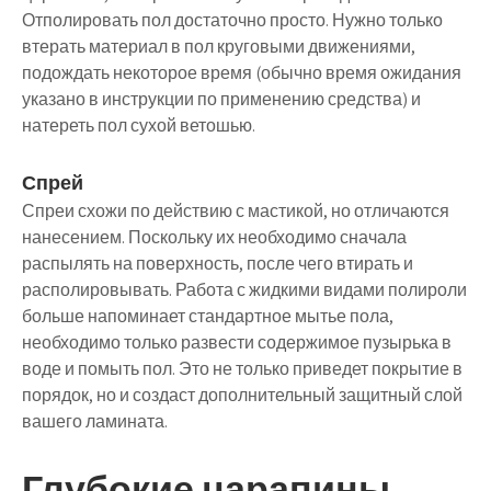
Отполировать пол достаточно просто. Нужно только
втерать материал в пол круговыми движениями,
подождать некоторое время (обычно время ожидания
указано в инструкции по применению средства) и
натереть пол сухой ветошью.
Спрей
Спреи схожи по действию с мастикой, но отличаются
нанесением. Поскольку их необходимо сначала
распылять на поверхность, после чего втирать и
располировывать. Работа с жидкими видами полироли
больше напоминает стандартное мытье пола,
необходимо только развести содержимое пузырька в
воде и помыть пол. Это не только приведет покрытие в
порядок, но и создаст дополнительный защитный слой
вашего ламината.
Глубокие царапины