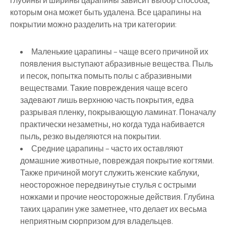
глубины и ширины царапины зависит выбор способа,
которым она может быть удалена. Все царапины на
покрытии можно разделить на три категории:
Маленькие царапины – чаще всего причиной их
появления выступают абразивные вещества. Пыль
и песок, попытка помыть полы с абразивными
веществами. Такие повреждения чаще всего
задевают лишь верхнюю часть покрытия, едва
разрывая пленку, покрывающую ламинат. Поначалу
практически незаметны, но когда туда набивается
пыль, резко выделяются на покрытии.
Средние царапины – часто их оставляют
домашние животные, повреждая покрытие когтями.
Также причиной могут служить женские каблуки,
неосторожное передвинутые стулья с острыми
ножками и прочие неосторожные действия. Глубина
таких царапин уже заметнее, что делает их весьма
неприятным сюрпризом для владельцев.