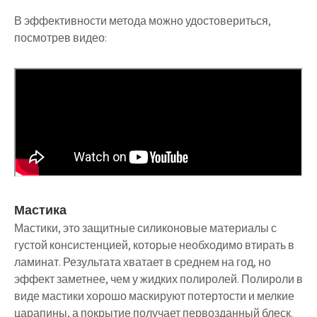
В эффективности метода можно удостовериться,
посмотрев видео:
Мастика
Мастики, это защитные силиконовые материалы с
густой консистенцией, которые необходимо втирать в
ламинат. Результата хватает в среднем на год, но
эффект заметнее, чем у жидких полиролей. Полироли в
виде мастики хорошо маскируют потертости и мелкие
царапины, а покрытие получает первозданный блеск.