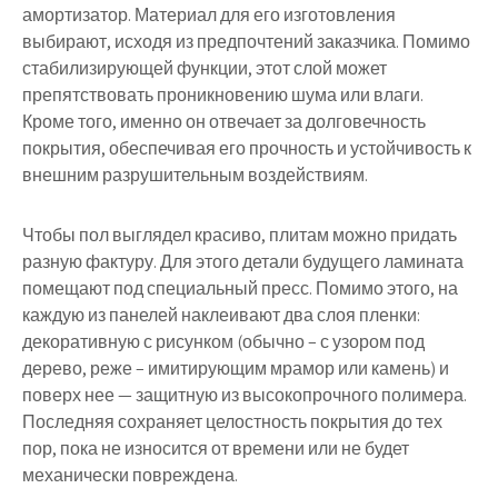
амортизатор. Материал для его изготовления
выбирают, исходя из предпочтений заказчика. Помимо
стабилизирующей функции, этот слой может
препятствовать проникновению шума или влаги.
Кроме того, именно он отвечает за долговечность
покрытия, обеспечивая его прочность и устойчивость к
внешним разрушительным воздействиям.
Чтобы пол выглядел красиво, плитам можно придать
разную фактуру. Для этого детали будущего ламината
помещают под специальный пресс. Помимо этого, на
каждую из панелей наклеивают два слоя пленки:
декоративную с рисунком (обычно – с узором под
дерево, реже – имитирующим мрамор или камень) и
поверх нее — защитную из высокопрочного полимера.
Последняя сохраняет целостность покрытия до тех
пор, пока не износится от времени или не будет
механически повреждена.