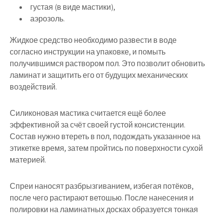
густая (в виде мастики),
аэрозоль.
Жидкое средство необходимо развести в воде
согласно инструкции на упаковке, и помыть
получившимся раствором пол. Это позволит обновить
ламинат и защитить его от будущих механических
воздействий.
Силиконовая мастика считается ещё более
эффективной за счёт своей густой консистенции.
Состав нужно втереть в пол, подождать указанное на
этикетке время, затем пройтись по поверхности сухой
материей.
Спреи наносят разбрызгиванием, избегая потёков,
после чего растирают ветошью. После нанесения и
полировки на ламинатных досках образуется тонкая