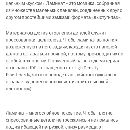
цельным «куском». Ламинат – это мозаика, собранная
из множества маленьких панелей, соединенных друг с
другом простейшими замками формата «выступ-паз».
Материалом для изготовления деталей служит
прессованная целлюлоза. Чтобы ламинат выполнял
возложенную на него задачу, каждая из его панелей
должна оставаться прочной, поэтому производят их по
особой технологии. Полученный на выходе материал
называют HDF (сокращенно от «High Density
Fiberboard», что в переводе с английского буквально
означает «древесноволокнистая плита высокой
плотности»).
Ламинат – многослойное покрытие. Чтобы плотно
спрессованные детали не трескались и не ломались
под изгибающей нагрузкой, снизу размещают