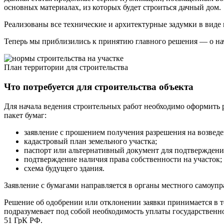
основных материалах, из которых будет строиться дачный дом.
Реализованы все технические и архитектурные задумки в виде 
Теперь мы приблизились к принятию главного решения — о нач
План территории для строительства
Что потребуется для строительства объекта
Для начала ведения строительных работ необходимо оформить р
пакет бумаг:
заявление с прошением получения разрешения на возведе
кадастровый план земельного участка;
паспорт или альтернативный документ для подтверждени
подтверждение наличия права собственности на участок;
схема будущего здания.
Заявление с бумагами направляется в органы местного самоупр
Решение об одобрении или отклонении заявки принимается в т
подразумевает под собой необходимость уплаты государственно
51 ГрК РФ.