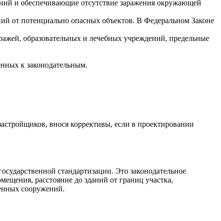
аний и обеспечивающие отсутствие заражения окружающей
ий от потенциально опасных объектов. В Федеральном Законе
ражей, образовательных и лечебных учреждений, предельные
енных к законодательным.
астройщиков, внося коррективы, если в проектировании
государственной стандартизации. Это законодательное
мещения, расстояние до зданий от границ участка,
венных сооружений.