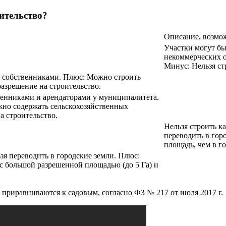
ительство?
Описание, возмож
Участки могут бы
некоммерческих о
Минус: Нельзя ст
о собственниками. Плюс: Можно строить
азрешение на строительство.
венниками и арендаторами у муниципалитета.
но содержать сельскохозяйственных
 строительство.
Нельзя строить к
переводить в гор
площадь, чем в го
зя переводить в городские земли. Плюс:
с большой разрешенной площадью (до 5 Га) и
и приравниваются к садовым, согласно ФЗ № 217 от июля 2017 г.