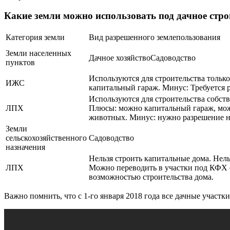
Какие земли можно использовать под дачное стро
Категория земли
Вид разрешенного землепользования
Земли населенных
Дачное хозяйствоСадоводство
пунктов
Используются для строительства тольк
ИЖС
капитальный гараж. Минус: Требуется р
Используются для строительства собст
ЛПХ
Плюсы: можно капитальный гараж, мож
животных. Минус: нужно разрешение на
Земли
сельскохозяйственного
Садоводство
назначения
Нельзя строить капитальные дома. Нель
ЛПХ
Можно переводить в участки под КФХ 
возможностью строительства дома.
Важно помнить, что с 1-го января 2018 года все дачные участк