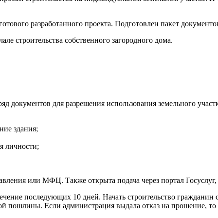
готового разработанного проекта. Подготовлен пакет документо
але строительства собственного загородного дома.
яд документов для разрешения использования земельного участк
ние здания;
я личности;
авления или МФЦ. Также открыта подача через портал Госуслуг,
ечение последующих 10 дней. Начать строительство гражданин с
й пошлины. Если администрация выдала отказ на прошение, то в