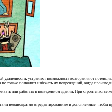
 удаленности, устраняют возможность возгорания от потенциал
 не только позволяет избежать их повреждений, когда производи
роживать или работать в возведенном здании. При строительств
дствии неоднократно отредактированные и дополненные, чтобы п