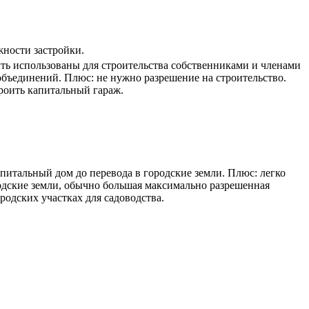
ности застройки.
ть использованы для строительства собственниками и членами
бъединений. Плюс: не нужно разрешение на строительство.
роить капитальный гараж.
апитальный дом до перевода в городские земли. Плюс: легко
одские земли, обычно большая максимально разрешенная
родских участках для садоводства.