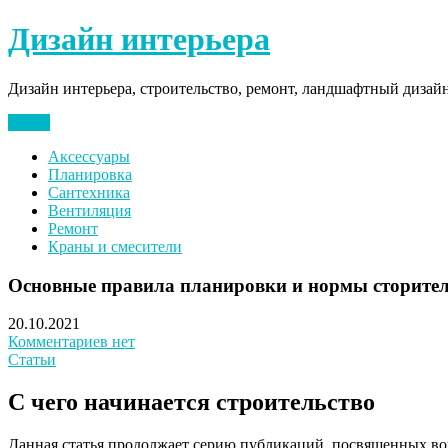
Перейти
Дизайн интерьера
к
содержимому
Дизайн интерьера, строительство, ремонт, ландшафтный дизай
Меню
Аксессуары
Планировка
Сантехника
Вентиляция
Ремонт
Краны и смесители
Основные правила планировки и нормы сторитель
20.10.2021
Комментариев нет
Статьи
С чего начинается строительство
Данная статья продолжает серию публикаций, посвященных воп