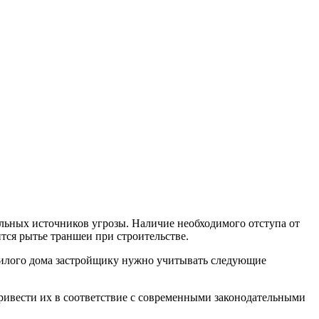
ьных источников угрозы. Наличие необходимого отступа от
тся рытье траншеи при строительстве.
е жилого дома застройщику нужно учитывать следующие
ривести их в соответствие с современными законодательными