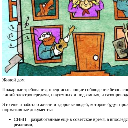
Жилой дом
Пожарные требования, предписывающие соблюдение безопасной
линий электропередачи, надземных и подземных, и газопровода
Это еще и забота о жизни и здоровье людей, которые будут п
нормативные документы:
СНиП – разработанные еще в советское время, а впосле
реалиями;