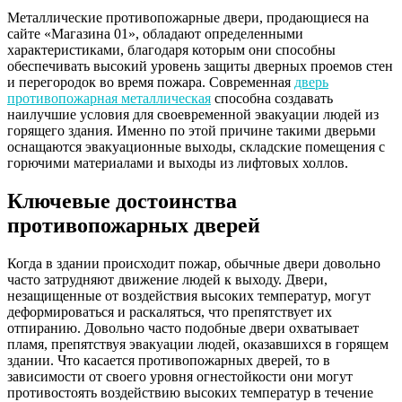
Металлические противопожарные двери, продающиеся на
сайте «Магазина 01», обладают определенными
характеристиками, благодаря которым они способны
обеспечивать высокий уровень защиты дверных проемов стен
и перегородок во время пожара. Современная
дверь
противопожарная металлическая
способна создавать
наилучшие условия для своевременной эвакуации людей из
горящего здания. Именно по этой причине такими дверьми
оснащаются эвакуационные выходы, складские помещения с
горючими материалами и выходы из лифтовых холлов.
Ключевые достоинства
противопожарных дверей
Когда в здании происходит пожар, обычные двери довольно
часто затрудняют движение людей к выходу. Двери,
незащищенные от воздействия высоких температур, могут
деформироваться и раскаляться, что препятствует их
отпиранию. Довольно часто подобные двери охватывает
пламя, препятствуя эвакуации людей, оказавшихся в горящем
здании. Что касается противопожарных дверей, то в
зависимости от своего уровня огнестойкости они могут
противостоять воздействию высоких температур в течение