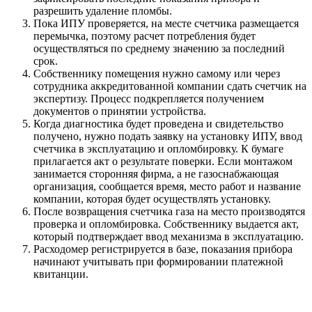
разрешить удаление пломбы.
Пока ИПУ проверяется, на месте счетчика размещается
перемычка, поэтому расчет потребления будет
осуществляться по среднему значению за последний
срок.
Собственнику помещения нужно самому или через
сотрудника аккредитованной компании сдать счетчик на
экспертизу. Процесс подкрепляется получением
документов о принятии устройства.
Когда диагностика будет проведена и свидетельство
получено, нужно подать заявку на установку ИПУ, ввод
счетчика в эксплуатацию и опломбировку. К бумаге
прилагается акт о результате поверки. Если монтажом
занимается сторонняя фирма, а не газоснабжающая
организация, сообщается время, место работ и название
компании, которая будет осуществлять установку.
После возвращения счетчика газа на место производятся
проверка и опломбировка. Собственнику выдается акт,
который подтверждает ввод механизма в эксплуатацию.
Расходомер регистрируется в базе, показания прибора
начинают учитывать при формировании платежной
квитанции.