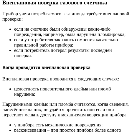
Внеплановая поверка газового счетчика
Прибор учета потребляемого газа иногда требует внеплановой
проверки:
если на счетчике были обнаружены какие-либо
повреждения, например, была нарушена пломбировка;
если у потребителя закрались сомнения касательно
правильной работы прибора;
если потребитель потерял результаты последней
поверки.
Когда проводится внеплановая проверка
Внеплановая проверка проводится в следующих случаях:
целостность поверительного клейма или пломб
нарушена;
Нарушенными клеймо или пломба считаются, когда сведения,
нанесённые на них, не удаётся прочитать или если они
перестают мешать доступу к механизмам коррекции прибора.
у прибора есть механические повреждения;
расконсервация – при простое прибора более одного