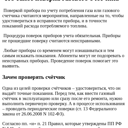
Поверкой прибора по учету потребления газа или газового
счетчика считаются мероприятия, направленные на то, чтобы
удостовериться в исправности прибора, и в точности
показаний расхода потребляемого топлива.
Процедура поверок приборов учета обязательная. Приборы
не прошедшие поверку считаются неисправными.
Любые приборы со временем могут изнашиваться и тем
самым искажать показания. Абоненты могут не подозревать о
неисправных приборах. Проведение поверок помогает это
выявить.
Зачем проверять счётчик
Одна из целей проверки счётчиков – удостовериться, что он
выдаёт точные показания. Перед тем, как ввести газовый
счётчик в эксплуатацию или сразу после его ремонта, нужно
выполнить первичную проверку. А в процессе использования
– проводить периодические поверки (ст. 13 Федерального
закона от 26.06.2008 N 102-ФЗ).
Согласно пп. «и» п. 21 Правил, которые утверждены ПП РФ