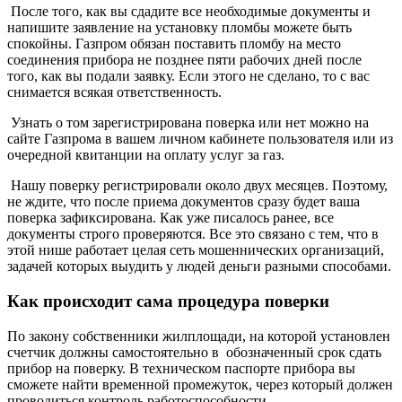
После того, как вы сдадите все необходимые документы и
напишите заявление на установку пломбы можете быть
спокойны. Газпром обязан поставить пломбу на место
соединения прибора не позднее пяти рабочих дней после
того, как вы подали заявку. Если этого не сделано, то с вас
снимается всякая ответственность.
Узнать о том зарегистрирована поверка или нет можно на
сайте Газпрома в вашем личном кабинете пользователя или из
очередной квитанции на оплату услуг за газ.
Нашу поверку регистрировали около двух месяцев. Поэтому,
не ждите, что после приема документов сразу будет ваша
поверка зафиксирована. Как уже писалось ранее, все
документы строго проверяются. Все это связано с тем, что в
этой нише работает целая сеть мошеннических организаций,
задачей которых выудить у людей деньги разными способами.
Как происходит сама процедура поверки
По закону собственники жилплощади, на которой установлен
счетчик должны самостоятельно в обозначенный срок сдать
прибор на поверку. В техническом паспорте прибора вы
сможете найти временной промежуток, через который должен
проводиться контроль работоспособности.