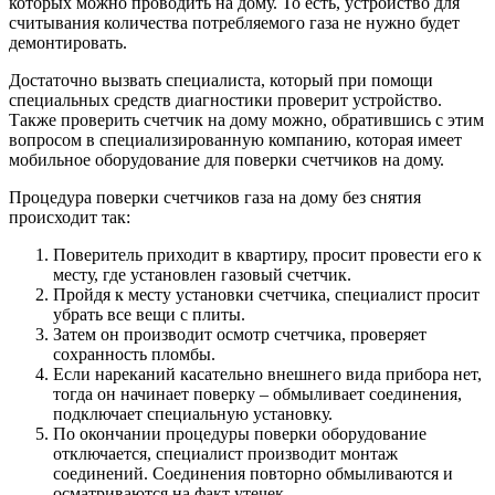
которых можно проводить на дому. То есть, устройство для
считывания количества потребляемого газа не нужно будет
демонтировать.
Достаточно вызвать специалиста, который при помощи
специальных средств диагностики проверит устройство.
Также проверить счетчик на дому можно, обратившись с этим
вопросом в специализированную компанию, которая имеет
мобильное оборудование для поверки счетчиков на дому.
Процедура поверки счетчиков газа на дому без снятия
происходит так:
Поверитель приходит в квартиру, просит провести его к
месту, где установлен газовый счетчик.
Пройдя к месту установки счетчика, специалист просит
убрать все вещи с плиты.
Затем он производит осмотр счетчика, проверяет
сохранность пломбы.
Если нареканий касательно внешнего вида прибора нет,
тогда он начинает поверку – обмыливает соединения,
подключает специальную установку.
По окончании процедуры поверки оборудование
отключается, специалист производит монтаж
соединений. Соединения повторно обмыливаются и
осматриваются на факт утечек.