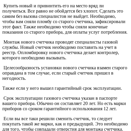
Купить новый и привинтить его на место вряд ли
получиться. Все равно не обойдется без хлопот. Сделать это
самим без вызова специалистов не выйдет. Необходимо,
чтобы вам сняли пломбу со старого счетчика, зафиксировали
этот факт. Также необходимо чтобы сняли конечные
показания со старого прибора, для оплаты услуг потребления.
Монтаж нового счетчика проводят специалисты газовой
службы. Новый счетчик необходимо поставить на учет в
реестр. Опломбировку нового счетчика делает контролер,
которого необходимо вызывать.
Целесообразность установки нового счетчика взамен старого
оправдана в том случае, если старый счетчик пришел в
негодность.
Также если у него вышел гарантийный срок эксплуатации.
Срок эксплуатации газового счетчика указан в паспорте
вашего прибора. Обычно он составляет 20 лет. Но есть марки
приборов со сроком гарантийного использования 12 лет.
Если вы все таки решили сменить счетчик, то следует
покупать такой же марки, как и предыдущий. Это необходимо
для того, чтобы совпадали отверстия для монтажа счетчика.