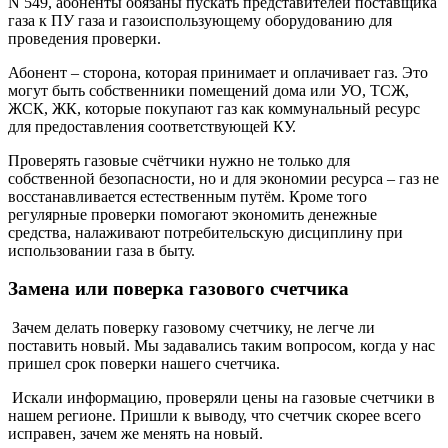
N 549, абоненты обязаны пускать представителей поставщика
газа к ПУ газа и газоиспользующему оборудованию для
проведения проверки.
Абонент – сторона, которая принимает и оплачивает газ. Это
могут быть собственники помещений дома или УО, ТСЖ,
ЖСК, ЖК, которые покупают газ как коммунальный ресурс
для предоставления соответствующей КУ.
Проверять газовые счётчики нужно не только для
собственной безопасности, но и для экономии ресурса – газ не
восстанавливается естественным путём. Кроме того
регулярные проверки помогают экономить денежные
средства, налаживают потребительскую дисциплину при
использовании газа в быту.
Замена или поверка газового счетчика
Зачем делать поверку газовому счетчику, не легче ли
поставить новый. Мы задавались таким вопросом, когда у нас
пришел срок поверки нашего счетчика.
Искали информацию, проверяли цены на газовые счетчики в
нашем регионе. Пришли к выводу, что счетчик скорее всего
исправен, зачем же менять на новый.