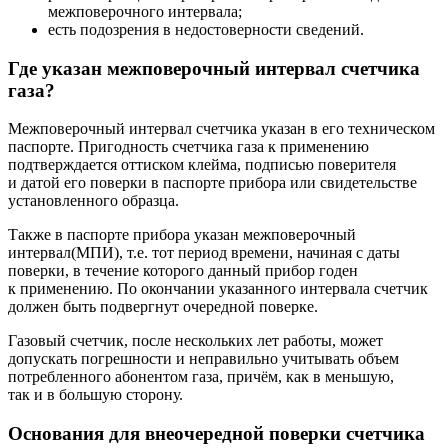
межповерочного интервала;
есть подозрения в недостоверности сведений.
Где указан межповерочный интервал счетчика
газа?
Межповерочный интервал счетчика указан в его техническом
паспорте. Пригодность счетчика газа к применению
подтверждается оттиском клейма, подписью поверителя
и датой его поверки в паспорте прибора или свидетельстве
установленного образца.
Также в паспорте прибора указан межповерочный
интервал(МПИ), т.е. тот период времени, начиная с даты
поверки, в течение которого данный прибор годен
к применению. По окончании указанного интервала счетчик
должен быть подвергнут очередной поверке.
Газовый счетчик, после нескольких лет работы, может
допускать погрешности и неправильно учитывать объем
потребленного абонентом газа, причём, как в меньшую,
так и в большую сторону.
Основания для внеочередной поверки счетчика