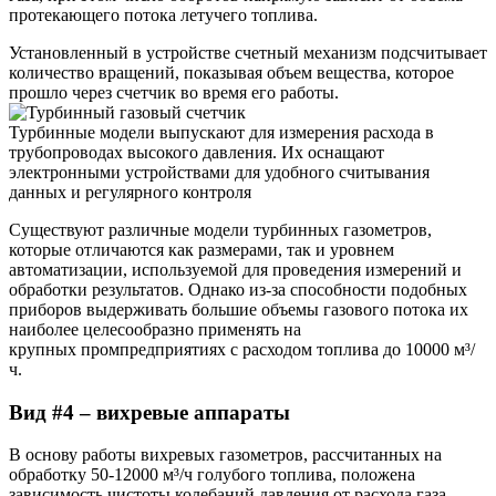
протекающего потока летучего топлива.
Установленный в устройстве счетный механизм подсчитывает
количество вращений, показывая объем вещества, которое
прошло через счетчик во время его работы.
Турбинные модели выпускают для измерения расхода в
трубопроводах высокого давления. Их оснащают
электронными устройствами для удобного считывания
данных и регулярного контроля
Существуют различные модели турбинных газометров,
которые отличаются как размерами, так и уровнем
автоматизации, используемой для проведения измерений и
обработки результатов. Однако из-за способности подобных
приборов выдерживать большие объемы газового потока их
наиболее целесообразно применять на
крупных промпредприятиях с расходом топлива до 10000 м³/
ч.
Вид #4 – вихревые аппараты
В основу работы вихревых газометров, рассчитанных на
обработку 50-12000 м³/ч голубого топлива, положена
зависимость чистоты колебаний давления от расхода газа.