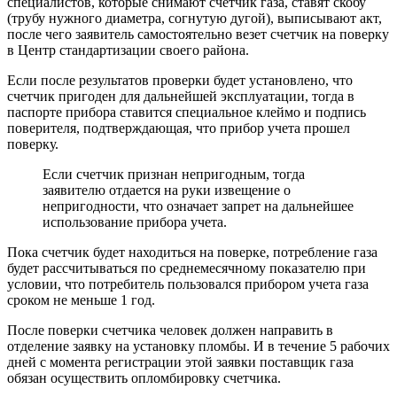
специалистов, которые снимают счетчик газа, ставят скобу
(трубу нужного диаметра, согнутую дугой), выписывают акт,
после чего заявитель самостоятельно везет счетчик на поверку
в Центр стандартизации своего района.
Если после результатов проверки будет установлено, что
счетчик пригоден для дальнейшей эксплуатации, тогда в
паспорте прибора ставится специальное клеймо и подпись
поверителя, подтверждающая, что прибор учета прошел
поверку.
Если счетчик признан непригодным, тогда
заявителю отдается на руки извещение о
непригодности, что означает запрет на дальнейшее
использование прибора учета.
Пока счетчик будет находиться на поверке, потребление газа
будет рассчитываться по среднемесячному показателю при
условии, что потребитель пользовался прибором учета газа
сроком не меньше 1 год.
После поверки счетчика человек должен направить в
отделение заявку на установку пломбы. И в течение 5 рабочих
дней с момента регистрации этой заявки поставщик газа
обязан осуществить опломбировку счетчика.