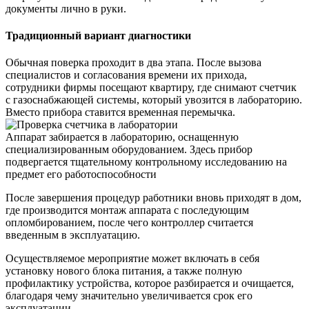
документы лично в руки.
Традиционный вариант диагностики
Обычная поверка проходит в два этапа. После вызова
специалистов и согласования времени их прихода,
сотрудники фирмы посещают квартиру, где снимают счетчик
с газоснабжающей системы, который увозится в лабораторию.
Вместо прибора ставится временная перемычка.
Аппарат забирается в лабораторию, оснащенную
специализированным оборудованием. Здесь прибор
подвергается тщательному контрольному исследованию на
предмет его работоспособности
После завершения процедур работники вновь приходят в дом,
где производится монтаж аппарата с последующим
опломбированием, после чего контроллер считается
введенным в эксплуатацию.
Осуществляемое мероприятие может включать в себя
установку нового блока питания, а также полную
профилактику устройства, которое разбирается и очищается,
благодаря чему значительно увеличивается срок его
эксплуатации.