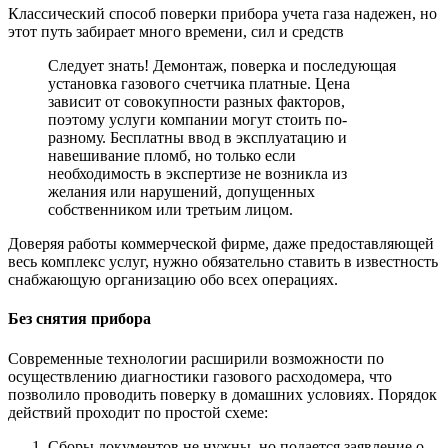
Классический способ поверки прибора учета газа надежен, но
этот путь забирает много времени, сил и средств
Следует знать! Демонтаж, поверка и последующая
установка газового счетчика платные. Цена
зависит от совокупности разных факторов,
поэтому услуги компании могут стоить по-
разному. Бесплатны ввод в эксплуатацию и
навешивание пломб, но только если
необходимость в экспертизе не возникла из
желания или нарушений, допущенных
собственником или третьим лицом.
Доверяя работы коммерческой фирме, даже предоставляющей
весь комплекс услуг, нужно обязательно ставить в известность
снабжающую организацию обо всех операциях.
Без снятия прибора
Современные технологии расширили возможности по
осуществлению диагностики газового расходомера, что
позволило проводить поверку в домашних условиях. Порядок
действий проходит по простой схеме:
Сборы документов не нужны, но подается заявление о