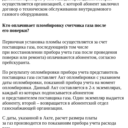
осуществляется организацией, с которой абонент заключил
договор о техническом обслуживании внутридомового
газового оборудования.
Кто оплачивает пломбировку счетчика газа после
его поверки?
Первичная установка пломбы осуществляется за счет
поставщика газа, последующие(в том числе
при восстановлении прибора учета газа после проведения
поверки или ремонта) оплачиваются абонентом, согласно
прейскуранта.
По результату опломбировки прибора учета представитель
поставщика газа составляет Акт опломбировки с указанием
даты опломбировки, показаний прибора учета на момент
опломбировки. Данный Акт составляется в 2-х экземплярах,
каждый из которых подписывается абонентом
и представителем поставщика газа. Один экземпляр выдается
абоненту, второй – возвращается в абонентский отдел
газоснабжающей организации.
С даты, указанной в Акте, расчет размера платы
за газ производится по показаниям прибора учета расхода