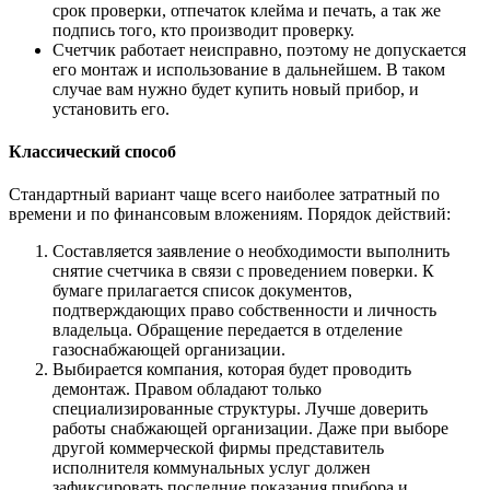
срок проверки, отпечаток клейма и печать, а так же
подпись того, кто производит проверку.
Счетчик работает неисправно, поэтому не допускается
его монтаж и использование в дальнейшем. В таком
случае вам нужно будет купить новый прибор, и
установить его.
Классический способ
Стандартный вариант чаще всего наиболее затратный по
времени и по финансовым вложениям. Порядок действий:
Составляется заявление о необходимости выполнить
снятие счетчика в связи с проведением поверки. К
бумаге прилагается список документов,
подтверждающих право собственности и личность
владельца. Обращение передается в отделение
газоснабжающей организации.
Выбирается компания, которая будет проводить
демонтаж. Правом обладают только
специализированные структуры. Лучше доверить
работы снабжающей организации. Даже при выборе
другой коммерческой фирмы представитель
исполнителя коммунальных услуг должен
зафиксировать последние показания прибора и