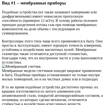
Вид #1 – мембранные приборы
Подобные устройства (их также называют камерными или
диафрагменными) имеют невысокую пропускную
способность (примерно 12 м3/ч). В основу работы положен
принцип разделения потока газа при помощи мембранных
компонентов на доли объема с последующим их
суммированием.
Контроллеры этого типа чаще всего применяются в быту. Они
просты в эксплуатации, имеют хорошую точность измерения,
устойчивы к воздействию магнитных полей. Мембранные
газометры также отличаются доступной стоимостью,
благодаря тому, что их внутренние части и узлы выполняются
из пластика.
Мембранные модели счетчиков находят широкое применение
в быту. Подобные приборы устанавливают не только внутри
жилых помещений, но и на частных домах или в подъездах
В то же время подобные устройства достаточно прочны: их
крышки изготовляются из литого алюминия или
штампованной стали, покрытой антикоррозийным составом, а
полимеры, из которых сделан механизм, отличаются
стойкостью к воздействию агрессивных веществ,