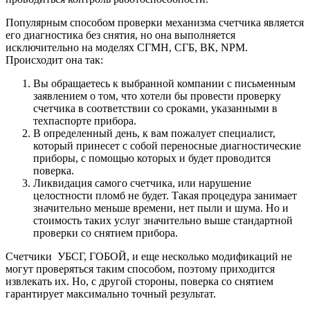
Популярным способом проверки механизма счетчика является
его диагностика без снятия, но она выполняется
исключительно на моделях СГМН, СГБ, ВК, NPM.
Происходит она так:
Вы обращаетесь к выбранной компании с письменным
заявлением о том, что хотели бы провести проверку
счетчика в соответствии со сроками, указанными в
техпаспорте прибора.
В определенный день, к вам пожалует специалист,
который принесет с собой переносные диагностические
приборы, с помощью которых и будет проводится
поверка.
Ликвидация самого счетчика, или нарушение
целостности пломб не будет. Такая процедура занимает
значительно меньше времени, нет пыли и шума. Но и
стоимость таких услуг значительно выше стандартной
проверки со снятием прибора.
Счетчики УБСГ, ГОБОЙ, и еще несколько модификаций не
могут проверяться таким способом, поэтому приходится
извлекать их. Но, с другой стороны, поверка со снятием
гарантирует максимально точный результат.