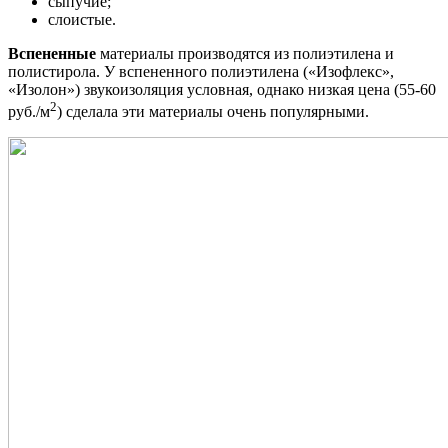
сыпучие;
слоистые.
Вспененные
материалы производятся из полиэтилена и
полистирола. У вспененного полиэтилена («Изофлекс»,
«Изолон») звукоизоляция условная, однако низкая цена (55-60
2
руб./м
) сделала эти материалы очень популярными.