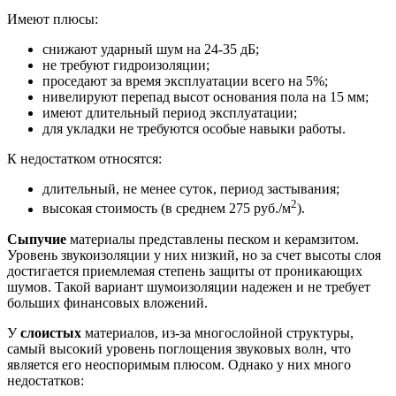
Имеют плюсы:
снижают ударный шум на 24-35 дБ;
не требуют гидроизоляции;
проседают за время эксплуатации всего на 5%;
нивелируют перепад высот основания пола на 15 мм;
имеют длительный период эксплуатации;
для укладки не требуются особые навыки работы.
К недостатком относятся:
длительный, не менее суток, период застывания;
2
высокая стоимость (в среднем 275 руб./м
).
Сыпучие
материалы представлены песком и керамзитом.
Уровень звукоизоляции у них низкий, но за счет высоты слоя
достигается приемлемая степень защиты от проникающих
шумов. Такой вариант шумоизоляции надежен и не требует
больших финансовых вложений.
У
слоистых
материалов, из-за многослойной структуры,
самый высокий уровень поглощения звуковых волн, что
является его неоспоримым плюсом. Однако у них много
недостатков: