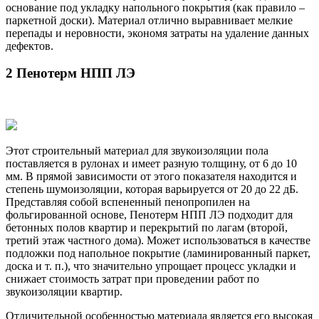
основание под укладку напольного покрытия (как правило –
паркетной доски). Материал отлично выравнивает мелкие
перепады и неровности, экономя затраты на удаление данных
дефектов.
2 Пенотерм НПП ЛЭ
Этот строительный материал для звукоизоляции пола
поставляется в рулонах и имеет разную толщину, от 6 до 10
мм. В прямой зависимости от этого показателя находится и
степень шумоизоляции, которая варьируется от 20 до 22 дБ.
Представляя собой вспененный пенопропилен на
фольгированной основе, Пенотерм НПП ЛЭ подходит для
бетонных полов квартир и перекрытий по лагам (второй,
третий этаж частного дома). Может использоваться в качестве
подложки под напольное покрытие (ламинированный паркет,
доска и т. п.), что значительно упрощает процесс укладки и
снижает стоимость затрат при проведении работ по
звукоизоляции квартир.
Отличительной особенностью материала является его высокая