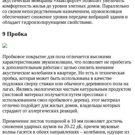
акустической мембраны «Максфорте» позволит увеличить
комфортность жилья до уровня элитных домов. Параллельно
со своим непосредственным назначением, шумоизоляция
обеспечивает снижение уровня передачи вибраций здания и
обладает гидроизолирующими свойствами.
9 Пробка
Пробковое покрытие для пола отличается высокими
характеристиками звукоизоляции, что позволяет не прибегать
к дополнительным работам с целью снизить внешние
акустические колебания в квартире. Но есть и техническая
пробка, которая может быть использована в качестве
подложки сверху стяжки или обычного деревянного пола на
лагах. Являясь экологически чистым натуральным продуктом
(листовой материал получается путем прессовки с
использованием смол пробкового дерева), этот материал
отлично подойдет для жилых домов, владельцы которых
страдают от аллергических реакций.
Применение листов толщиной в 10 мм позволяет достичь
снижения ударных шумов на 20-22 дБ, причем звуковые
волны гасятся в обоих направлениях – колебания, идущие из