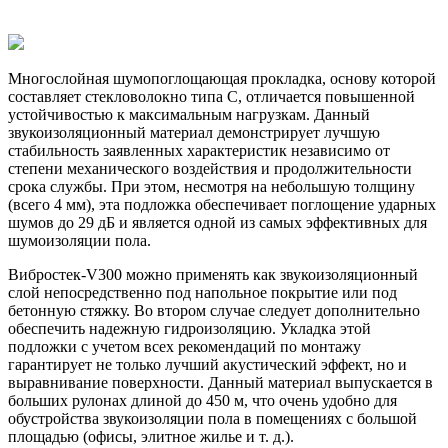
Многослойная шумопоглощающая прокладка, основу которой
составляет стекловолокно типа C, отличается повышенной
устойчивостью к максимальным нагрузкам. Данный
звукоизоляционный материал демонстрирует лучшую
стабильность заявленных характеристик независимо от
степени механического воздействия и продолжительности
срока службы. При этом, несмотря на небольшую толщину
(всего 4 мм), эта подложка обеспечивает поглощение ударных
шумов до 29 дБ и является одной из самых эффективных для
шумоизоляции пола.
Вибростек-V300 можно применять как звукоизоляционный
слой непосредственно под напольное покрытие или под
бетонную стяжку. Во втором случае следует дополнительно
обеспечить надежную гидроизоляцию. Укладка этой
подложки с учетом всех рекомендаций по монтажу
гарантирует не только лучший акустический эффект, но и
выравнивание поверхности. Данный материал выпускается в
больших рулонах длиной до 450 м, что очень удобно для
обустройства звукоизоляции пола в помещениях с большой
площадью (офисы, элитное жилье и т. д.).