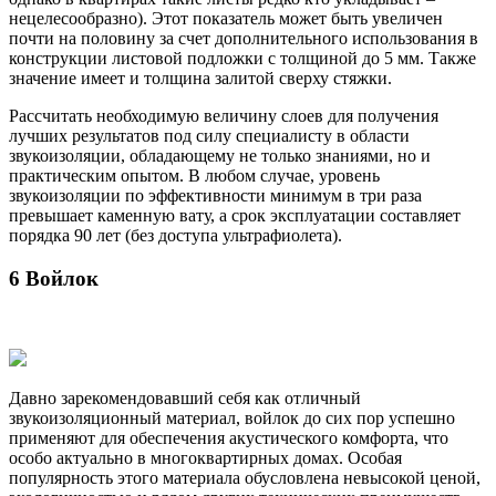
нецелесообразно). Этот показатель может быть увеличен
почти на половину за счет дополнительного использования в
конструкции листовой подложки с толщиной до 5 мм. Также
значение имеет и толщина залитой сверху стяжки.
Рассчитать необходимую величину слоев для получения
лучших результатов под силу специалисту в области
звукоизоляции, обладающему не только знаниями, но и
практическим опытом. В любом случае, уровень
звукоизоляции по эффективности минимум в три раза
превышает каменную вату, а срок эксплуатации составляет
порядка 90 лет (без доступа ультрафиолета).
6 Войлок
Давно зарекомендовавший себя как отличный
звукоизоляционный материал, войлок до сих пор успешно
применяют для обеспечения акустического комфорта, что
особо актуально в многоквартирных домах. Особая
популярность этого материала обусловлена невысокой ценой,