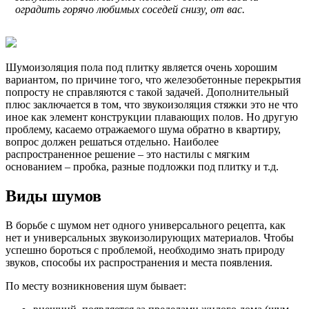
оградить горячо любимых соседей снизу, от вас.
Шумоизоляция пола под плитку является очень хорошим
вариантом, по причине того, что железобетонные перекрытия
попросту не справляются с такой задачей. Дополнительный
плюс заключается в том, что звукоизоляция стяжки это не что
иное как элемент конструкции плавающих полов. Но другую
проблему, касаемо отражаемого шума обратно в квартиру,
вопрос должен решаться отдельно. Наиболее
распространенное решение – это настилы с мягким
основанием – пробка, разные подложки под плитку и т.д.
Виды шумов
В борьбе с шумом нет одного универсального рецепта, как
нет и универсальных звукоизолирующих материалов. Чтобы
успешно бороться с проблемой, необходимо знать природу
звуков, способы их распространения и места появления.
По месту возникновения шум бывает: