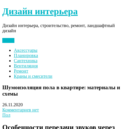
Перейти
Дизайн интерьера
к
содержимому
Дизайн интерьера, строительство, ремонт, ландшафтный
дизайн
Меню
Аксессуары
Планировка
Сантехника
Вентиляция
Ремонт
Краны и смесители
Шумоизоляция пола в квартире: материалы и
схемы
26.11.2020
Комментариев нет
Пол
Особенности передачи звуков через