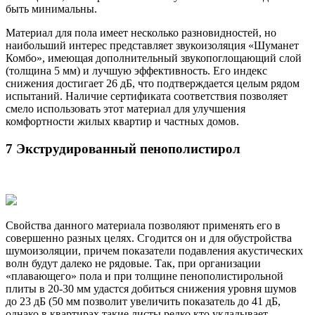
быть минимальны.
Материал для пола имеет несколько разновидностей, но
наибольший интерес представляет звукоизоляция «Шуманет
Комбо», имеющая дополнительный звукопоглощающий слой
(толщина 5 мм) и лучшую эффективность. Его индекс
снижения достигает 26 дБ, что подтверждается целым рядом
испытаний. Наличие сертификата соответствия позволяет
смело использовать этот материал для улучшения
комфортности жилых квартир и частных домов.
7 Экструдированный пенополистирол
Свойства данного материала позволяют применять его в
совершенно разных целях. Сгодится он и для обустройства
шумоизоляции, причем показатели подавления акустических
волн будут далеко не рядовые. Так, при организации
«плавающего» пола и при толщине пенополистирольной
плиты в 20-30 мм удастся добиться снижения уровня шумов
до 23 дБ (50 мм позволит увеличить показатель до 41 дБ,
однако в квартирах такие листы редко кто укладывает –