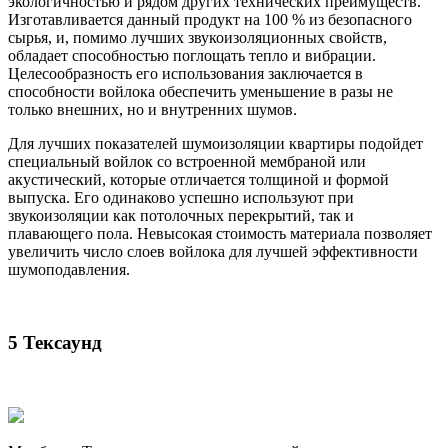
экологичностью и рядом других технических преимуществ.
Изготавливается данный продукт на 100 % из безопасного
сырья, и, помимо лучших звукоизоляционных свойств,
обладает способностью поглощать тепло и вибрации.
Целесообразность его использования заключается в
способности войлока обеспечить уменьшение в разы не
только внешних, но и внутренних шумов.
Для лучших показателей шумоизоляции квартиры подойдет
специальный войлок со встроенной мембраной или
акустический, которые отличается толщиной и формой
выпуска. Его одинаково успешно используют при
звукоизоляции как потолочных перекрытий, так и
плавающего пола. Невысокая стоимость материала позволяет
увеличить число слоев войлока для лучшей эффективности
шумоподавления.
5 Тексаунд