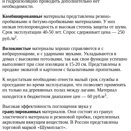
и гидроизоляцию проводить дополнительно нет
необходимости.
Комбинированные
материалы представлены резино-
пробковыми и битумо-пробковыми материалами. У них
низкая теплопроводность и высокая степень защиты от шума.
Срок эксплуатации 40-50 лет. Спрос сдерживает цена — 250
2
руб./м
.
Волокнистые
материалы хорошо справляются и с
вибрирующими, и с ударными звуками. Укладываются в
домах с высокими потолками, так как свои функции успешно
выполняют при слое изоляции в 15-20 см. Представлены в
продаже эковатой и картоном с базальтовыми пропитками.
К недостаткам необходимо отнести малый срок службы и
проседание во время эксплуатации, что позволяет применять
их только на деревянных полах между лагами. Материал
3
находится в бюджетном диапазоне цен — 60 руб.м
.
Высокая эффективность поглощения звука у
гранулированных
материалов. Они состоят из гранул
эластичного материала и резиновой пробки, скрепленных
акриловым вяжущим веществом. В России представлены
торговой маркой «Шумопласт».