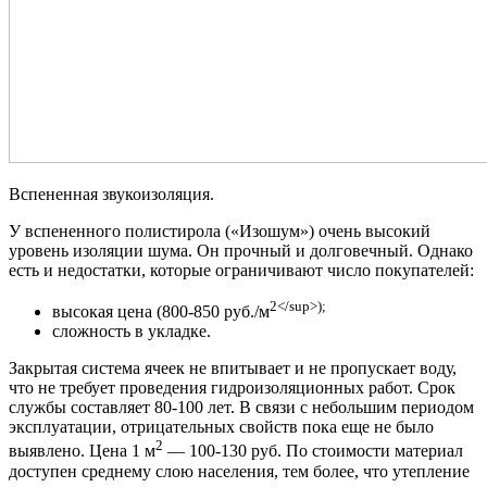
Вспененная звукоизоляция.
У вспененного полистирола («Изошум») очень высокий
уровень изоляции шума. Он прочный и долговечный. Однако
есть и недостатки, которые ограничивают число покупателей:
2</sup>);
высокая цена (800-850 руб./м
сложность в укладке.
Закрытая система ячеек не впитывает и не пропускает воду,
что не требует проведения гидроизоляционных работ. Срок
службы составляет 80-100 лет. В связи с небольшим периодом
эксплуатации, отрицательных свойств пока еще не было
2
выявлено. Цена 1 м
— 100-130 руб. По стоимости материал
доступен среднему слою населения, тем более, что утепление