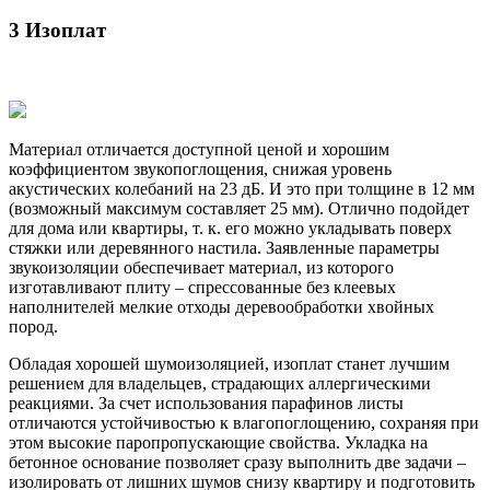
3 Изоплат
Материал отличается доступной ценой и хорошим
коэффициентом звукопоглощения, снижая уровень
акустических колебаний на 23 дБ. И это при толщине в 12 мм
(возможный максимум составляет 25 мм). Отлично подойдет
для дома или квартиры, т. к. его можно укладывать поверх
стяжки или деревянного настила. Заявленные параметры
звукоизоляции обеспечивает материал, из которого
изготавливают плиту – спрессованные без клеевых
наполнителей мелкие отходы деревообработки хвойных
пород.
Обладая хорошей шумоизоляцией, изоплат станет лучшим
решением для владельцев, страдающих аллергическими
реакциями. За счет использования парафинов листы
отличаются устойчивостью к влагопоглощению, сохраняя при
этом высокие паропропускающие свойства. Укладка на
бетонное основание позволяет сразу выполнить две задачи –
изолировать от лишних шумов снизу квартиру и подготовить