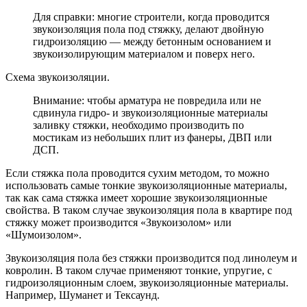
Для справки: многие строители, когда проводится
звукоизоляция пола под стяжку, делают двойную
гидроизоляцию — между бетонным основанием и
звукоизолирующим материалом и поверх него.
Схема звукоизоляции.
Внимание: чтобы арматура не повредила или не
сдвинула гидро- и звукоизоляционные материалы
заливку стяжки, необходимо производить по
мостикам из небольших плит из фанеры, ДВП или
ДСП.
Если стяжка пола проводится сухим методом, то можно
использовать самые тонкие звукоизоляционные материалы,
так как сама стяжка имеет хорошие звукоизоляционные
свойства. В таком случае звукоизоляция пола в квартире под
стяжку может производится «Звукоизолом» или
«Шумоизолом».
Звукоизоляция пола без стяжки производится под линолеум и
ковролин. В таком случае применяют тонкие, упругие, с
гидроизоляционным слоем, звукоизоляционные материалы.
Например, Шуманет и Тексаунд.