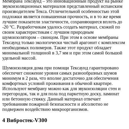
Мембрана Тексаунд – это инновационный продукт на рынке
звукоизоляционных материалов представленный испанским
производителем Текса. Отличительной особенностью этой
подложки является повышенная прочность, и в то же время
лучшие показатели эластичности, сохраняющиеся вплоть до
-20 °C. Разработчикам удалось создать материал, схожий по
своим характеристикам с лучшим природным
шумоизолятором – свинцом. При этом в основе мембраны
Тексаунд только экологически чистый арагонит с комплексом
необходимых полимеров. Также этот продукт обладает
минимальной толщиной в 3,7 мм и при этом самой большой
удельной массой.
Шумоизоляция дома при помощи Тексаунд гарантировано
обеспечит снижение уровня самых разнообразных шумов
минимум в 2 раза, что вполне достаточно для обеспечения
комфортных условий проживания в обычной квартире.
Используют мембрану можно как для звукоизоляции стен и
перегородок, так и для пола под паркетную доску, ламинат
или бетонную стяжку. Данный материал отвечает
требованиям пожарной безопасности и абсолютно не
подвержен воздействию микроорганизмов.
4 Вибростек-V300