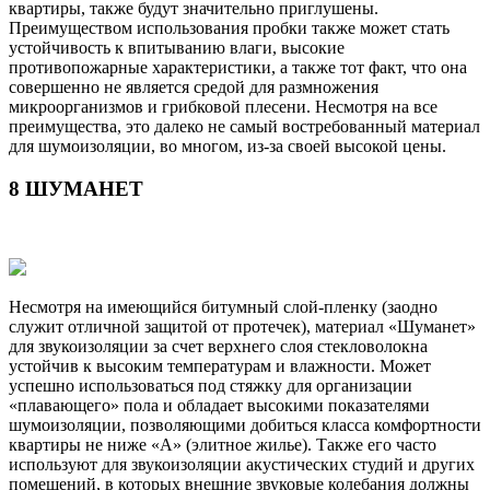
квартиры, также будут значительно приглушены.
Преимуществом использования пробки также может стать
устойчивость к впитыванию влаги, высокие
противопожарные характеристики, а также тот факт, что она
совершенно не является средой для размножения
микроорганизмов и грибковой плесени. Несмотря на все
преимущества, это далеко не самый востребованный материал
для шумоизоляции, во многом, из-за своей высокой цены.
8 ШУМАНЕТ
Несмотря на имеющийся битумный слой-пленку (заодно
служит отличной защитой от протечек), материал «Шуманет»
для звукоизоляции за счет верхнего слоя стекловолокна
устойчив к высоким температурам и влажности. Может
успешно использоваться под стяжку для организации
«плавающего» пола и обладает высокими показателями
шумоизоляции, позволяющими добиться класса комфортности
квартиры не ниже «А» (элитное жилье). Также его часто
используют для звукоизоляции акустических студий и других
помещений, в которых внешние звуковые колебания должны