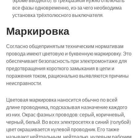
(кроме вводного). В трёхфазной нужно отключать
все фазы одновременно, из-за чего необходима
установка трёхполюсного выключателя.
Маркировка
Согласно общепринятым техническим нормативам
провода имеют цветовую и буквенную маркировку. Это
обеспечивает безопасность при электромонтаже для
предотвращения короткого замыкания в цепи и
поражения током, рационально выявляются причины
неисправности.
Цветовая маркировка наносится обычно по всей
длине проводника, подсказывая назначение каждого
из них. Окрас фазных проводов: серый, коричневый,
черный, белый. Во всех электросетях в синий (голубой)
цвет окрашивается нулевой проводник. Его также
называют нейтральным, нейтралью, нулевым рабочим