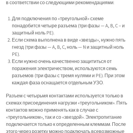
в соответствии со следующими рекомендациями:
Для подключения по «треугольной» схеме
понадобится четыре разъема (три фазы — A, B, C – и
защитный ноль PE).
Если схема выполнена в виде «звезды», нужно пять
гнезд (три фазы — A, B, C, ноль — N и защитный ноль
PE).
Если нужно очень качественно защититься от
поражения электричеством, используются семь
разъемов (три фазы с тремя нулями и PE). При этом
каждая фаза оснащается отдельным УЗО.
Разъем с четырьмя контактами используется только в
схемах присоединения нагрузки «треугольником». Пять
контактов можно применять как в случае с
«треугольником», так и со «звездой». Электропитание
подключается только к определенным клеммам. После
этого через розетку можно подключать всевозможные