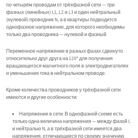
по четырём проводам от трёхфазной сети — три
фазных (линейных) L1, L2 и L3 и один нейтральный
(нулевой) проводник N, а в квартиры подводится
однофазное напряжение, для которого необходимы
только два проводника — нулевой и фазный.
Переменное напряжение в разных фазах сдвинуто
относительно друг друга на 120° для получения
вращающегося магнитного поля в электродвигателях
и уменьшения тока в нейтральном проводе.
Кроме количества проводников у трёхфазной сети
имеются и другие особенности:
Напряжение в сети. В однофазной схеме есть
только одна величина напряжения — между фазой L
и нейтралью N, а в трёхфазной сети имеется два
напряжения, отличающиеся по своему значению.