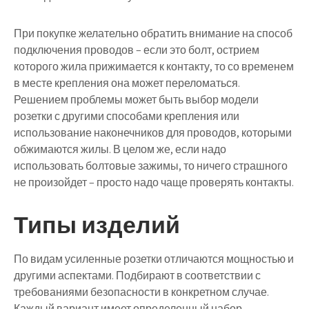
При покупке желательно обратить внимание на способ
подключения проводов – если это болт, острием
которого жила прижимается к контакту, то со временем
в месте крепления она может переломаться.
Решением проблемы может быть выбор модели
розетки с другими способами крепления или
использование наконечников для проводов, которыми
обжимаются жилы. В целом же, если надо
использовать болтовые зажимы, то ничего страшного
не произойдет – просто надо чаще проверять контакты.
Типы изделий
По видам усиленные розетки отличаются мощностью и
другими аспектами. Подбирают в соответствии с
требованиями безопасности в конкретном случае.
Каждый вариант имеет определенный набор