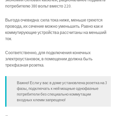
потребителю 380 вольт вместо 220.
Выгода очевидна: сила тока ниже, меньше греются
провода, их сечение можно уменьшить. Равно как и
коммутирующие устройства рассчитаны на меньший
ток.
Соответственно, для подключения конечных
электроустановок, в помещении должна быть
трехфазная розетка.
Важно! Если у вас в доме установлена розетка на 3
фазы, подключать к ней мощные однофазные
потребители без специально коммутации
входных клемм запрещено!