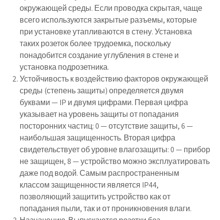
окружающей среды. Если проводка скрытая, чаще
всего используются закрытые разъемы, которые
при установке утапливаются в стену. Установка
таких розеток более трудоемка, поскольку
понадобится создание углубления в стене и
установка подрозетника.
Устойчивость к воздействию факторов окружающей
среды (степень защиты) определяется двумя
буквами — IP и двумя цифрами. Первая цифра
указывает на уровень защиты от попадания
посторонних частиц: 0 — отсутствие защиты, 6 —
наибольшая защищенность. Вторая цифра
свидетельствует об уровне влагозащиты: 0 — прибор
не защищен, 8 — устройство можно эксплуатировать
даже под водой. Самым распространенным
классом защищенности является IP44,
позволяющий защитить устройство как от
попадания пыли, так и от проникновения влаги.