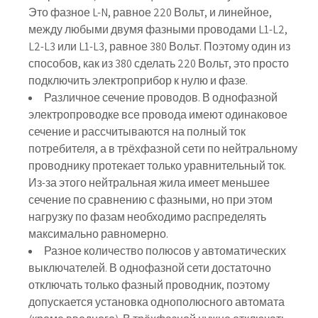
Это фазное L-N, равное 220 Вольт, и линейное,
между любыми двумя фазными проводами L1-L2,
L2-L3 или L1-L3, равное 380 Вольт. Поэтому один из
способов, как из 380 сделать 220 Вольт, это просто
подключить электроприбор к нулю и фазе.
Различное сечение проводов. В однофазной
электропроводке все провода имеют одинаковое
сечение и рассчитываются на полный ток
потребителя, а в трёхфазной сети по нейтральному
проводнику протекает только уравнительный ток.
Из-за этого нейтральная жила имеет меньшее
сечение по сравнению с фазными, но при этом
нагрузку по фазам необходимо распределять
максимально равномерно.
Разное количество полюсов у автоматических
выключателей. В однофазной сети достаточно
отключать только фазный проводник, поэтому
допускается установка однополюсного автомата