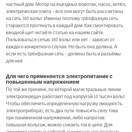
частный дом. Мотор на въездных воротах, насос, котёл,
электрическая плита – все они могут быть рассчитаны
на сеть 380 вольт. Именно поэтому трёхфазную сеть
стараются протянуть в каждый дом. Как смонтировать
вводной щит читайте статью на нашем сайте.
Пользоваться сетью 380 вольт или нет – зависит от
каждого конкретного случая. Но быть она должна. А
если есть трёхфазная сеть – должны быть и разъёмы
для неё.
Для чего применяется электропитание с
повышенным напряжением
По той же причине, по которой магистральные линии
электропередач работают под напругой 10 тысяч вольт.
Чтобы обеспечить определенную нагрузку (мощность
электроприбора), есть два пути: повысить силу тока
при пониженном напряжении, либо напротив:
повышая вольтаж, можно снизить ток в цепи. Для
экономии силовых кабелей, рациональнее подавать