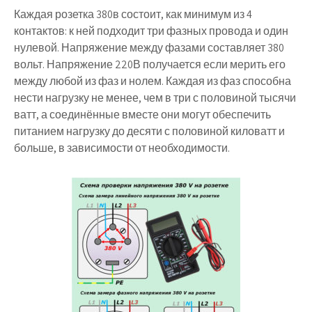
Каждая розетка 380в состоит, как минимум из 4
контактов: к ней подходит три фазных провода и один
нулевой. Напряжение между фазами составляет 380
вольт. Напряжение 220В получается если мерить его
между любой из фаз и нолем. Каждая из фаз способна
нести нагрузку не менее, чем в три с половиной тысячи
ватт, а соединённые вместе они могут обеспечить
питанием нагрузку до десяти с половиной киловатт и
больше, в зависимости от необходимости.