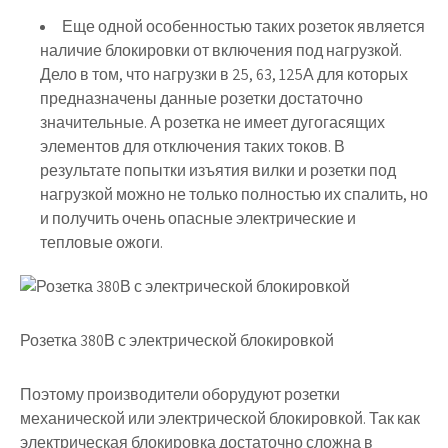
Еще одной особенностью таких розеток является
наличие блокировки от включения под нагрузкой.
Дело в том, что нагрузки в 25, 63, 125А для которых
предназначены данные розетки достаточно
значительные. А розетка не имеет дугогасящих
элементов для отключения таких токов. В
результате попытки изъятия вилки и розетки под
нагрузкой можно не только полностью их спалить, но
и получить очень опасные электрические и
тепловые ожоги.
Розетка 380В с электрической блокировкой
Поэтому производители оборудуют розетки
механической или электрической блокировкой. Так как
электрическая блокировка достаточно сложна в