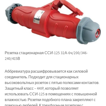
Розетка стационарная ССИ-125 32А-6ч/200/346-
240/415В
Аббревиатура расшифровывается как силовой
соединитель. Подходит для стационарных
высоковольтных розеток с пятью полюсами контактов.
Защитный класс – 44IP, который позволяет
использовать ССИ-125 в помещениях с повышенной
влажностью. Розетки подобного плана закрепляют с
помощью дюбелей. К трехфазным розеткам с