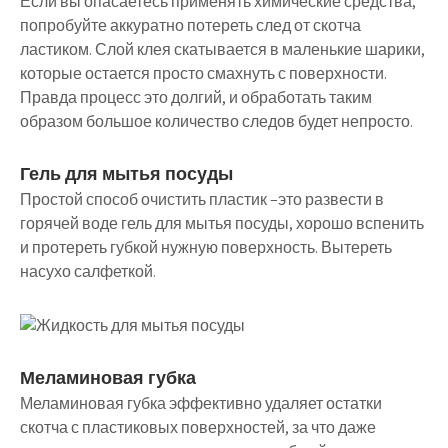
Если вы опасаетесь применять химические средства,
попробуйте аккуратно потереть след от скотча
ластиком. Слой клея скатывается в маленькие шарики,
которые остается просто смахнуть с поверхности.
Правда процесс это долгий, и обработать таким
образом большое количество следов будет непросто.
Гель для мытья посуды
Простой способ очистить пластик –это развести в
горячей воде гель для мытья посуды, хорошо вспенить
и протереть губкой нужную поверхность. Вытереть
насухо салфеткой.
Меламиновая губка
Меламиновая губка эффективно удаляет остатки
скотча с пластиковых поверхностей, за что даже