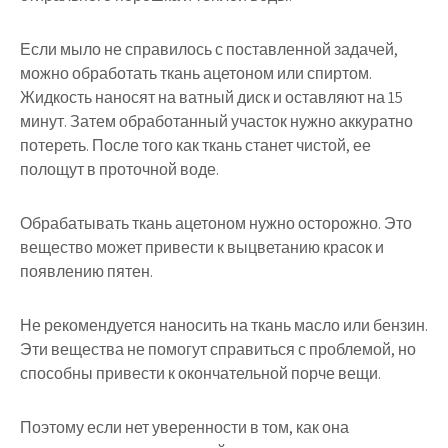
Если мыло не справилось с поставленной задачей,
можно обработать ткань ацетоном или спиртом.
Жидкость наносят на ватный диск и оставляют на 15
минут. Затем обработанный участок нужно аккуратно
потереть. После того как ткань станет чистой, ее
полощут в проточной воде.
Обрабатывать ткань ацетоном нужно осторожно. Это
вещество может привести к выцветанию красок и
появлению пятен.
Не рекомендуется наносить на ткань масло или бензин.
Эти вещества не помогут справиться с проблемой, но
способны привести к окончательной порче вещи.
Поэтому если нет уверенности в том, как она