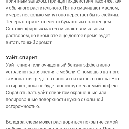
приятным запахом. Принцип их действия такой же, как
у обычного растительного. Пятно смачивают маслом,
и через несколько минут оно перестает быть клейким.
Теперь потрите это место бумажным полотенцем.
Остатки эфирных масел смываются мыльным
раствором, но в комнате еще долгое время будет
витать тонкий аромат.
Уайт-спирит
Уайт-спирит или очищенный бензин эффективно
устраняют загрязнения с мебели. С помощью ватного
тампона эти средства наносят на пятно от скотча. Его
оттирают, пока не будет достигнут желаемый эффект.
Обрабатывать уайт-спиритом окрашенные или
полированные поверхности нужно с большой
осторожностью.
Вслед за клеем может раствориться покрытие самой
мебели, или на нем останется матовое пятно. Перед