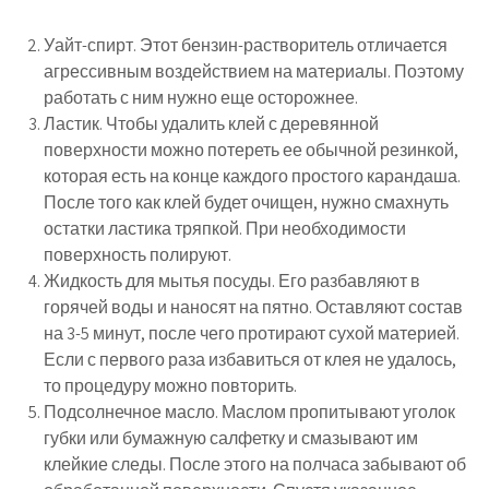
Уайт-спирт. Этот бензин-растворитель отличается
агрессивным воздействием на материалы. Поэтому
работать с ним нужно еще осторожнее.
Ластик. Чтобы удалить клей с деревянной
поверхности можно потереть ее обычной резинкой,
которая есть на конце каждого простого карандаша.
После того как клей будет очищен, нужно смахнуть
остатки ластика тряпкой. При необходимости
поверхность полируют.
Жидкость для мытья посуды. Его разбавляют в
горячей воды и наносят на пятно. Оставляют состав
на 3-5 минут, после чего протирают сухой материей.
Если с первого раза избавиться от клея не удалось,
то процедуру можно повторить.
Подсолнечное масло. Маслом пропитывают уголок
губки или бумажную салфетку и смазывают им
клейкие следы. После этого на полчаса забывают об