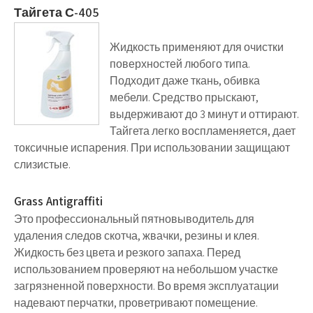
Тайгета С-405
Жидкость применяют для очистки
поверхностей любого типа.
Подходит даже ткань, обивка
мебели. Средство прыскают,
выдерживают до 3 минут и оттирают.
Тайгета легко воспламеняется, дает
токсичные испарения. При использовании защищают
слизистые.
Grass Antigraffiti
Это профессиональный пятновыводитель для
удаления следов скотча, жвачки, резины и клея.
Жидкость без цвета и резкого запаха. Перед
использованием проверяют на небольшом участке
загрязненной поверхности. Во время эксплуатации
надевают перчатки, проветривают помещение.