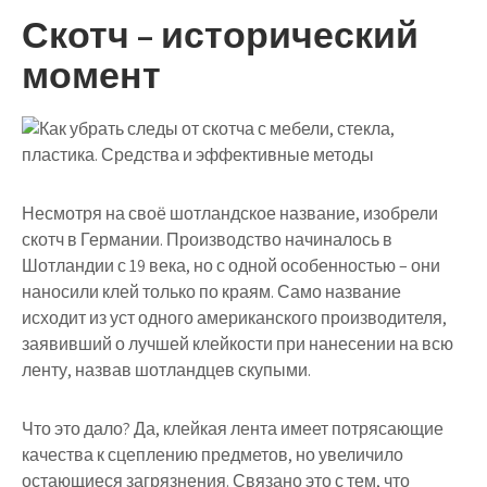
Скотч – исторический
момент
Несмотря на своё шотландское название, изобрели
скотч в Германии. Производство начиналось в
Шотландии с 19 века, но с одной особенностью – они
наносили клей только по краям. Само название
исходит из уст одного американского производителя,
заявивший о лучшей клейкости при нанесении на всю
ленту, назвав шотландцев скупыми.
Что это дало? Да, клейкая лента имеет потрясающие
качества к сцеплению предметов, но увеличило
остающиеся загрязнения. Связано это с тем, что