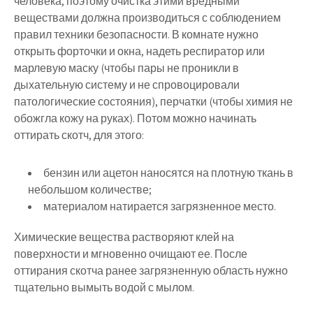
человека, поэтому очистка этими вредными
веществами должна производиться с соблюдением
правил техники безопасности. В комнате нужно
открыть форточки и окна, надеть респиратор или
марлевую маску (чтобы пары не проникли в
дыхательную систему и не спровоцировали
патологические состояния), перчатки (чтобы химия не
обожгла кожу на руках). Потом можно начинать
оттирать скотч, для этого:
бензин или ацетон наносятся на плотную ткань в
небольшом количестве;
материалом натирается загрязненное место.
Химические вещества растворяют клей на
поверхности и мгновенно очищают ее. После
оттирания скотча ранее загрязненную область нужно
тщательно вымыть водой с мылом.