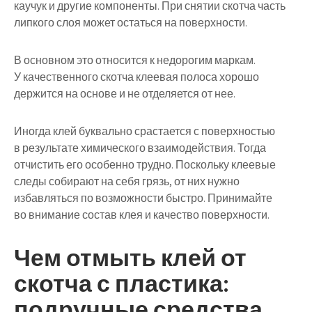
каучук и другие компоненты. При снятии скотча часть
липкого слоя может остаться на поверхности.
В основном это относится к недорогим маркам.
У качественного скотча клеевая полоса хорошо
держится на основе и не отделяется от нее.
Иногда клей буквально срастается с поверхностью
в результате химического взаимодействия. Тогда
отчистить его особенно трудно. Поскольку клеевые
следы собирают на себя грязь, от них нужно
избавляться по возможности быстро. Принимайте
во внимание состав клея и качество поверхности.
Чем отмыть клей от
скотча с пластика:
подручные средства