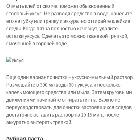
Отмыть клей от скотча поможет обыкновенный
столовый уксус. Не разводя средство в воде, нанесите
его на губку или тряпку и аккуратно оттирайте клейкие
следы. Когда пятна полностью исчезнут, удалите
остатки уксуса. Сделать это можно тканевой тряпкой,
смоченной в горячей воде.
Еще один вариант очистки – уксусно-мыльный раствор.
Размешайте в 300 мл воды 60 г уксуса и несколько
капель моющего средства или мыла. Затем круговыми
движениями начинайте оттирать пятна. Важно не
переусердствовать: для очистки застоявшихся следов
достаточно оставить раствор на 10-15 мин., после
аккуратно вытереть тряпкой.
Зубная паста