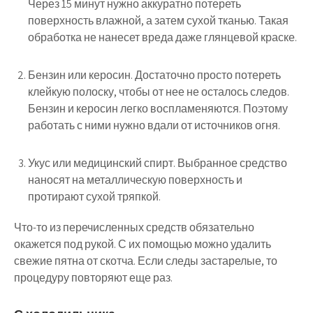
Через 15 минут нужно аккуратно потереть
поверхность влажной, а затем сухой тканью. Такая
обработка не нанесет вреда даже глянцевой краске.
Бензин или керосин. Достаточно просто потереть
клейкую полоску, чтобы от нее не осталось следов.
Бензин и керосин легко воспламеняются. Поэтому
работать с ними нужно вдали от источников огня.
Укус или медицинский спирт. Выбранное средство
наносят на металлическую поверхность и
протирают сухой тряпкой.
Что-то из перечисленных средств обязательно
окажется под рукой. С их помощью можно удалить
свежие пятна от скотча. Если следы застарелые, то
процедуру повторяют еще раз.