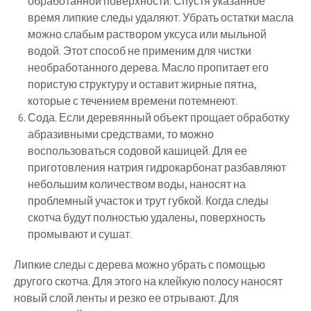
обработанной поверхности. Спустя указанное
время липкие следы удаляют. Убрать остатки масла
можно слабым раствором уксуса или мыльной
водой. Этот способ не применим для чистки
необработанного дерева. Масло пропитает его
пористую структуру и оставит жирные пятна,
которые с течением времени потемнеют.
Сода. Если деревянный объект прощает обработку
абразивными средствами, то можно
воспользоваться содовой кашицей. Для ее
приготовления натрия гидрокарбонат разбавляют
небольшим количеством воды, наносят на
проблемный участок и трут губкой. Когда следы
скотча будут полностью удалены, поверхность
промывают и сушат.
Липкие следы с дерева можно убрать с помощью
другого скотча. Для этого на клейкую полосу наносят
новый слой ленты и резко ее отрывают. Для