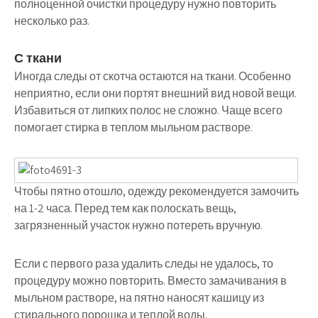
полноценной очистки процедуру нужно повторить
несколько раз.
С ткани
Иногда следы от скотча остаются на ткани. Особенно
неприятно, если они портят внешний вид новой вещи.
Избавиться от липких полос не сложно. Чаще всего
помогает стирка в теплом мыльном растворе.
Чтобы пятно отошло, одежду рекомендуется замочить
на 1-2 часа. Перед тем как полоскать вещь,
загрязненный участок нужно потереть вручную.
Если с первого раза удалить следы не удалось, то
процедуру можно повторить. Вместо замачивания в
мыльном растворе, на пятно наносят кашицу из
стирального порошка и теплой воды.