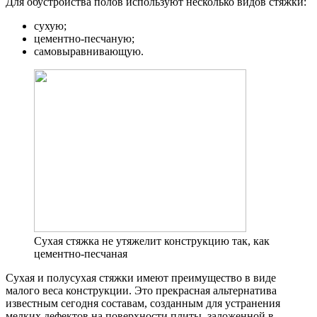
Для обустройства полов используют несколько видов стяжки:
сухую;
цементно-песчаную;
самовыравнивающую.
Сухая стяжка не утяжелит конструкцию так, как
цементно-песчаная
Сухая и полусухая стяжки имеют преимущество в виде
малого веса конструкции. Это прекрасная альтернатива
известным сегодня составам, созданным для устранения
мелких дефектов на поверхности плиты, заложенной в