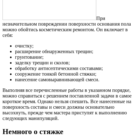
При
незначительном повреждении поверхности основания пола
можно обойтись косметическим ремонтом. Он включает в
себя:
очистку;
расширение обнаруженных трещин;
грунтование;
заделку трещин и сколов;
обработку антисептическими составами;
сооружение тонкой бетонной стяжки;
нанесение самовыравнивающей смеси.
Выполняя все перечисленные работы в указанном порядке,
можно справиться с решением поставленной задачи в самое
короткое время. Однако нельзя спешить. Все нанесенные на
поверхность составы и смеси должны основательно
высохнуть, прежде чем мастера приступят к выполнению
следующих манипуляций.
Немного о стяжке