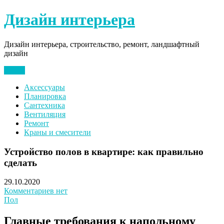
Перейти
Дизайн интерьера
к
содержимому
Дизайн интерьера, строительство, ремонт, ландшафтный
дизайн
Меню
Аксессуары
Планировка
Сантехника
Вентиляция
Ремонт
Краны и смесители
Устройство полов в квартире: как правильно
сделать
29.10.2020
Комментариев нет
Пол
Главные требования к напольному