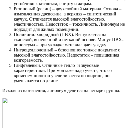
устойчиво к кислотам, спирту и жирам.
Резиновый (релин) – двухслойный материал. Основа –
измельченная древесина, а верхняя – синтетический
каучук. Отличается высокой влагостойкостью,
эластичностью. Недостаток – токсичность. Линолеум не
подходит для жилых помещений.
Поливинилхлоридный (ПВХ). Выпускается на
тканевой, вспененной и нетканой основе. Минус ПВХ-
линолеума – при укладке материал дает усадку.
Нитроцеллюлозный – безосновное тонкое покрытие с
высокой влагостойкостью. Недостаток – повышенная
возгораемость.
Глифталевый. Отличные тепло- и звуковые
характеристики. При монтаже надо учесть, что со
временем полотно увеличивается по ширине, но
уменьшается по длине.
Исходя из назначения, линолеум делится на четыре группы: