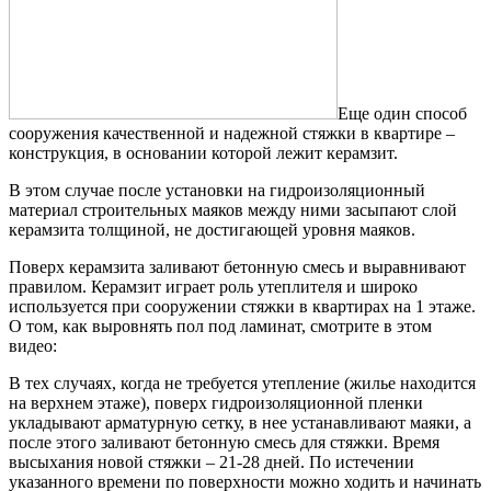
Еще один способ
сооружения качественной и надежной стяжки в квартире –
конструкция, в основании которой лежит керамзит.
В этом случае после установки на гидроизоляционный
материал строительных маяков между ними засыпают слой
керамзита толщиной, не достигающей уровня маяков.
Поверх керамзита заливают бетонную смесь и выравнивают
правилом. Керамзит играет роль утеплителя и широко
используется при сооружении стяжки в квартирах на 1 этаже.
О том, как выровнять пол под ламинат, смотрите в этом
видео:
В тех случаях, когда не требуется утепление (жилье находится
на верхнем этаже), поверх гидроизоляционной пленки
укладывают арматурную сетку, в нее устанавливают маяки, а
после этого заливают бетонную смесь для стяжки. Время
высыхания новой стяжки – 21-28 дней. По истечении
указанного времени по поверхности можно ходить и начинать