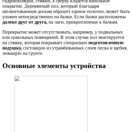
гидроизоляции, стяжки, а сверху кладется напольное
покрытие. Деревянный пол, который благодаря
шплинтованным доскам образует единое полотно, может быть
уложен непосредственно на балки. Если балки расположены
далеко друг от друга,
на лаги, прикрепленные к балкам.
Перекрытие может отсутствовать, например, у подвальных
или цокольных помещений. В этом случае пол монтируется
на стяжке, которая покрывает специально
подготовленную
подушку,
состоящую из утрамбованных слоев песка и щебня,
лежащую на грунте.
Основные элементы устройства