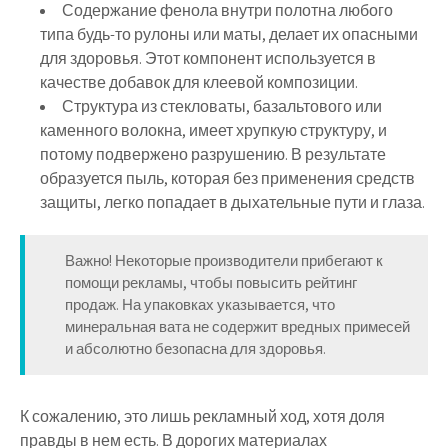
Содержание фенола внутри полотна любого
типа будь-то рулоны или маты, делает их опасными
для здоровья. Этот компонент используется в
качестве добавок для клеевой композиции.
Структура из стекловаты, базальтового или
каменного волокна, имеет хрупкую структуру, и
потому подвержено разрушению. В результате
образуется пыль, которая без применения средств
защиты, легко попадает в дыхательные пути и глаза.
Важно! Некоторые производители прибегают к
помощи рекламы, чтобы повысить рейтинг
продаж. На упаковках указывается, что
минеральная вата не содержит вредных примесей
и абсолютно безопасна для здоровья.
К сожалению, это лишь рекламный ход, хотя доля
правды в нем есть. В дорогих материалах