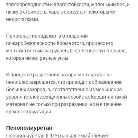
теплопроводности и влагостойкости, маленький вес, и
низкую стоимость, характеризуется некоторыми
недостатками.
Пенопласт ненадежен в отношении
пожаробезопасности. Кроме этого, процесс его
монтажа весьма затруднен, в особенности на крыше,
которая имеет разные углы.
В процессе разрезания на фрагменты, пласты
пенопласта крошатся, что приводит к образованию
больших зазоров, а, соответственно и уменьшение
уровня теплоизоляционных свойств. Крошится такой
материал не только при разрезании, но и в течение
срока эксплуатации.
Пенополиуретан
Пенополиуретан (ППУ) напыляемый требует