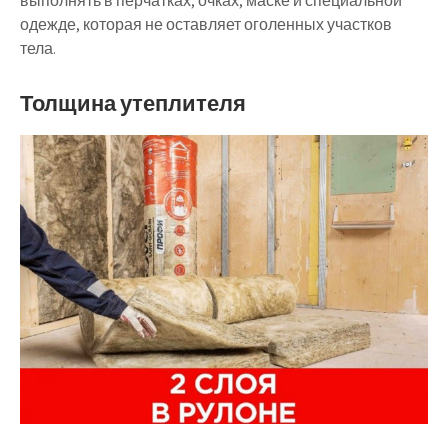
выполнять в перчатках, очках, маске и специальной
одежде, которая не оставляет оголенных участков
тела.
Толщина утеплителя