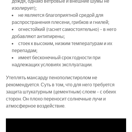
дождя, однако ветровые и внешние шумы не
изолирует);
не является благоприятной средой для
распространения плесени, грибков и гнилей;
огнестойкий (гаснет самостоятельно) – в него
добавляют антипирены;
стоек к высоким, низким температурам и их
перепадам;
имеет бесконечный срок годности при
надлежащих условиях эксплуатации.
Утеплять мансарду пенополистиролом не
рекомендуется. Суть в том, что для него требуется
защита штукатурным (цементным) слоем – с обеих
сторон. Он плохо переносит солнечные лучи и
атмосферное воздействие.