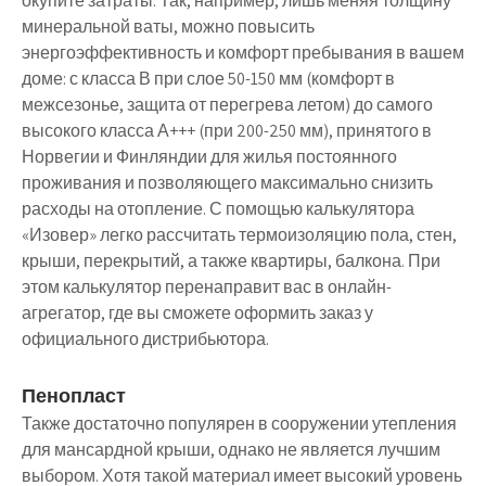
окупите затраты. Так, например, лишь меняя толщину
минеральной ваты, можно повысить
энергоэффективность и комфорт пребывания в вашем
доме: с класса В при слое 50-150 мм (комфорт в
межсезонье, защита от перегрева летом) до самого
высокого класса А+++ (при 200-250 мм), принятого в
Норвегии и Финляндии для жилья постоянного
проживания и позволяющего максимально снизить
расходы на отопление. С помощью калькулятора
«Изовер» легко рассчитать термоизоляцию пола, стен,
крыши, перекрытий, а также квартиры, балкона. При
этом калькулятор перенаправит вас в онлайн-
агрегатор, где вы сможете оформить заказ у
официального дистрибьютора.
Пенопласт
Также достаточно популярен в сооружении утепления
для мансардной крыши, однако не является лучшим
выбором. Хотя такой материал имеет высокий уровень