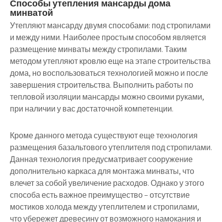
Способы утепления мансарды дома
минватой
Утепляют мансарду двумя способами: под стропилами
и между ними. Наиболее простым способом является
размещение минваты между стропилами. Таким
методом утепляют кровлю еще на этапе строительства
дома, но воспользоваться технологией можно и после
завершения строительства. Выполнить работы по
тепловой изоляции мансарды можно своими руками,
при наличии у вас достаточной компетенции.
Кроме данного метода существуют еще технология
размещения базальтового утеплителя под стропилами.
Данная технология предусматривает сооружение
дополнительно каркаса для монтажа минваты, что
влечет за собой увеличение расходов. Однако у этого
способа есть важное преимущество – отсутствие
мостиков холода между утеплителем и стропилами,
что убережет древесину от возможного намокания и