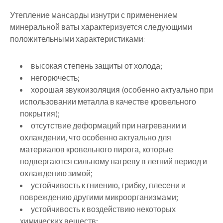
Утепление мансарды изнутри с применением
минеральной ваты характеризуется следующими
положительными характеристиками:
высокая степень защиты от холода;
негорючесть;
хорошая звукоизоляция (особенно актуально при
использовании металла в качестве кровельного
покрытия);
отсутствие деформаций при нагревании и
охлаждении, что особенно актуально для
материалов кровельного пирога, которые
подвергаются сильному нагреву в летний период и
охлаждению зимой;
устойчивость к гниению, грибку, плесени и
повреждению другими микроорганизмами;
устойчивость к воздействию некоторых
химических веществ;