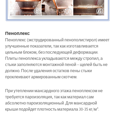
Пеноплекс
Пеноплекс (экструдированный пенополистирол) имеет
улучшенные показатели, так как изготавливается
цельным блоком, без последующей деформации.
Плиты пеноплекса укладываются между стропил, а
стыки заполняются монтажной пеной – щелей быть не
должно. После удаления остатков пены стыки
проклеивают армированным скотчем.
При утеплении мансардного этажа пеноплексом не
требуется пароизоляция, так как материал сам
абсолютно пароизоляционный. Для мансардной
крыши подойдет плотность материала 30-35 кг/м³.