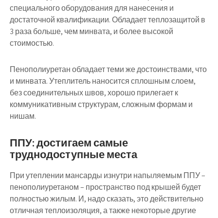
специального оборудования для нанесения и
достаточной квалификации. Обладает теплозащитой в
3 раза больше, чем минвата, и более высокой
стоимостью.
Пенополиуретан обладает теми же достоинствами, что
и минвата. Утеплитель наносится сплошным слоем,
без соединительных швов, хорошо прилегает к
коммуникативным структурам, сложным формам и
нишам.
ППУ: достигаем самые
труднодоступные места
При утеплении мансарды изнутри напыляемым ППУ –
пенополиуретаном – пространство под крышей будет
полностью жилым. И, надо сказать, это действительно
отличная теплоизоляция, а также некоторые другие