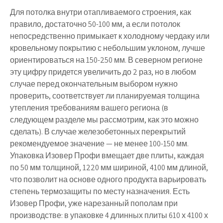
Для потолка внутри отапливаемого строения, как
правило, достаточно 50-100 мм, а если потолок
непосредственно примыкает к холодному чердаку или
кровельному покрытию с небольшим уклоном, лучше
ориентироваться на 150-250 мм. В северном регионе
эту цифру придется увеличить до 2 раз, но в любом
случае перед окончательным выбором нужно
проверить, соответствует ли планируемая толщина
утепления требованиям вашего региона (в
следующем разделе мы рассмотрим, как это можно
сделать). В случае железобетонных перекрытий
рекомендуемое значение — не менее 100-150 мм.
Упаковка Изовер Профи вмещает две плиты, каждая
по 50 мм толщиной, 1220 мм шириной, 4100 мм длиной,
что позволит на основе одного продукта варьировать
степень термозащиты по месту назначения. Есть
Изовер Профи, уже нарезанный пополам при
производстве: в упаковке 4 длинных плиты 610 х 4100 х