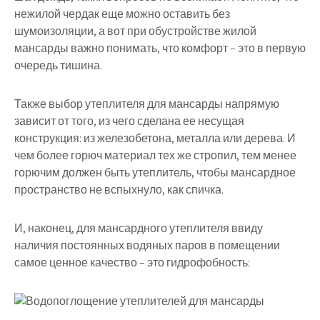
нежилой чердак еще можно оставить без
шумоизоляции, а вот при обустройстве жилой
мансарды важно понимать, что комфорт – это в первую
очередь тишина.
Также выбор утеплителя для мансарды напрямую
зависит от того, из чего сделана ее несущая
конструкция: из железобетона, металла или дерева. И
чем более горюч материал тех же стропил, тем менее
горючим должен быть утеплитель, чтобы мансардное
пространство не вспыхнуло, как спичка.
И, наконец, для мансардного утеплителя ввиду
наличия постоянных водяных паров в помещении
самое ценное качество – это гидрофобность: