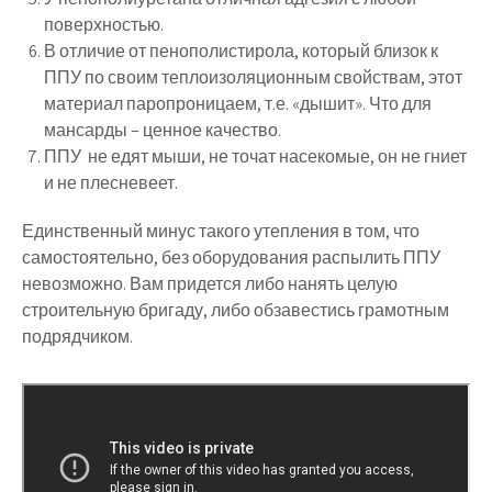
поверхностью.
В отличие от пенополистирола, который близок к
ППУ по своим теплоизоляционным свойствам, этот
материал паропроницаем, т.е. «дышит». Что для
мансарды – ценное качество.
ППУ не едят мыши, не точат насекомые, он не гниет
и не плесневеет.
Единственный минус такого утепления в том, что
самостоятельно, без оборудования распылить ППУ
невозможно. Вам придется либо нанять целую
строительную бригаду, либо обзавестись грамотным
подрядчиком.