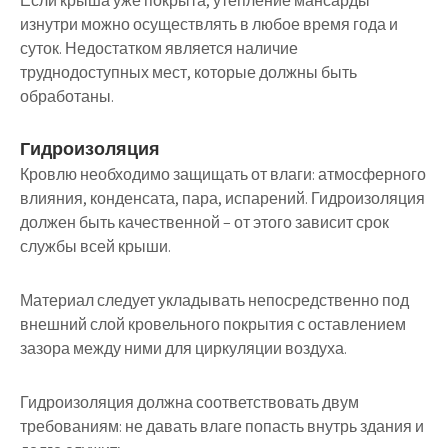
Если крыша уже покрыта, утепление мансарды
изнутри можно осуществлять в любое время года и
суток. Недостатком является наличие
труднодоступных мест, которые должны быть
обработаны.
Гидроизоляция
Кровлю необходимо защищать от влаги: атмосферного
влияния, конденсата, пара, испарений. Гидроизоляция
должен быть качественной – от этого зависит срок
службы всей крыши.
Материал следует укладывать непосредственно под
внешний слой кровельного покрытия с оставлением
зазора между ними для циркуляции воздуха.
Гидроизоляция должна соответствовать двум
требованиям: не давать влаге попасть внутрь здания и