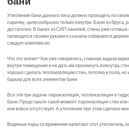
бани
Утепление бани данного типа должно проходить по свои
парилку, целесообразно только изнутри. Баню из бруса, 
достаточно. В банях из СИП панелей, стены уже готовые 
проводится своими руками и сначала собирается деревя
следует комплексно.
Что это значит? Как уже говорилось, главная задача кар
внутри помещения и не дать им проникнуть вовнутрь стен
хорошо сделать теплоизоляцию стен, потолка и пола, но
барьер для всех элементов бани.
Все эти три задачи: пароизоляция, теплоизоляция и гид
бани. Представьте такой момент: пароизоляция стен или
или вовсе отсутствует. А утепление при этом сделано м
Водяные пары со временем напитают этот утеплитель, ос