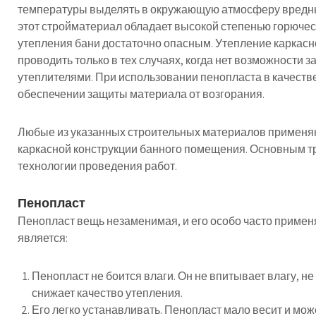
температуры выделять в окружающую атмосферу вредны
этот стройматериал обладает высокой степенью горючест
утепления бани достаточно опасным. Утепление каркас
проводить только в тех случаях, когда нет возможности
утеплителями. При использовании пенопласта в качестве
обеспечении защиты материала от возгорания.
Любые из указанных строительных материалов применя
каркасной конструкции банного помещения. Основным 
технологии проведения работ.
Пенопласт
Пенопласт вещь незаменимая, и его особо часто примен
является:
Пенопласт не боится влаги. Он не впитывает влагу, не
снижает качество утепления.
Его легко устанавливать. Пенопласт мало весит и мо