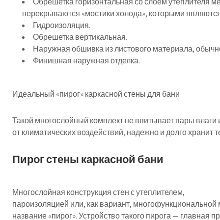
Обрешетка горизонтальная со слоем утеплителя ме
перекрываются «мостики холода», которыми являются
Гидроизоляция.
Обрешетка вертикальная.
Наружная обшивка из листового материала, обычн
Финишная наружная отделка.
Идеальный «пирог» каркасной стены для бани
Такой многослойный комплект не впитывает пары влаги 
от климатических воздействий, надежно и долго хранит т
Пирог стены каркасной бани
Многослойная конструкция стен с утеплителем,
пароизоляцией или, как вариант, многофункциональной
название «пирог». Устройство такого пирога — главная 