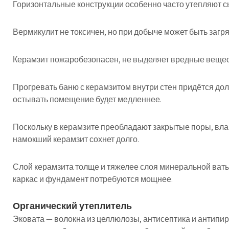
Горизонтальные конструкции особенно часто утепляют 
Вермикулит не токсичен, но при добыче может быть заг
Керамзит пожаробезопасен, не выделяет вредные веществ
Прогревать баню с керамзитом внутри стен придётся дол
остывать помещение будет медленнее.
Поскольку в керамзите преобладают закрытые поры, вла
намокший керамзит сохнет долго.
Слой керамзита толще и тяжелее слоя минеральной ваты
каркас и фундамент потребуются мощнее.
Органический утеплитель
Эковата — волокна из целлюлозы, антисептика и антипи