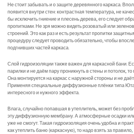
Не стоит забывать и о защите деревянного каркаса. Впо
появится внутри стен: контрастная температура, не каче
бы исключить гниение и плесень дерева, его следует о
пропитками. Не зря можно видеть розоватый или зелен
строений. Это как раз и есть результат пропитки защит
процедуру следует проводить обязательно, чтобы впосле
подгнивших частей каркаса.
Слой гидроизоляции также важен для каркасной бани. Е
парилки и не даём пару проникнуть в стены и потолок, то
Она монтируется на каркас с наружной стороны и не даёт
Применяя специальные диффузионные плёнки типа Ютаф
интересного и нужного эффекта.
Влага, случайно попавшая в утеплитель, может без проб
эту диффузионную мембрану. А атмосферные осадки или
уже не смогут. Такая гидроизоляция очень удобна и прак
как утеплить баню (каркасную), то надо взять за правило