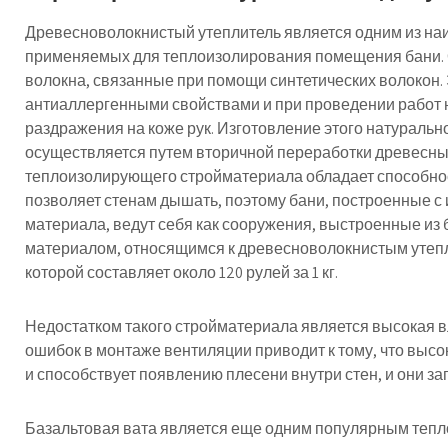
Древесноволокнистый утеплитель является одним из на
применяемых для теплоизолирования помещения бани.
волокна, связанные при помощи синтетических волокон.
антиаллергенными свойствами и при проведении работ 
раздражения на коже рук. Изготовление этого натураль
осуществляется путем вторичной переработки древесны
теплоизолирующего стройматериала обладает способност
позволяет стенам дышать, поэтому бани, построенные с
материала, ведут себя как сооружения, выстроенные из
материалом, относящимся к древесноволокнистым утепли
которой составляет около 120 рулей за 1 кг.
Недостатком такого стройматериала является высокая в
ошибок в монтаже вентиляции приводит к тому, что выс
и способствует появлению плесени внутри стен, и они за
Базальтовая вата является еще одним популярным тепл