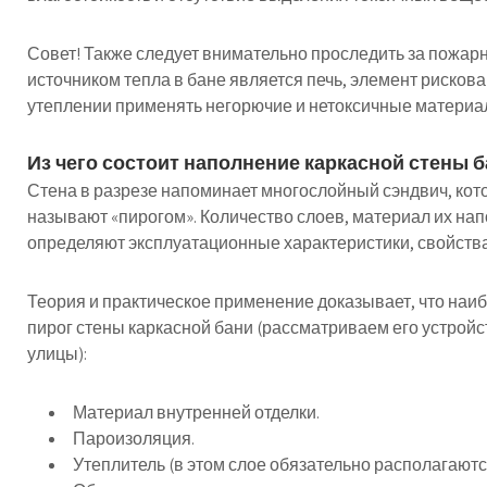
Совет! Также следует внимательно проследить за пожар
источником тепла в бане является печь, элемент рисков
утеплении применять негорючие и нетоксичные материа
Из чего состоит наполнение каркасной стены 
Стена в разрезе напоминает многослойный сэндвич, ко
называют «пирогом». Количество слоев, материал их на
определяют эксплуатационные характеристики, свойства
Теория и практическое применение доказывает, что на
пирог стены каркасной бани (рассматриваем его устройс
улицы):
Материал внутренней отделки.
Пароизоляция.
Утеплитель (в этом слое обязательно располагают