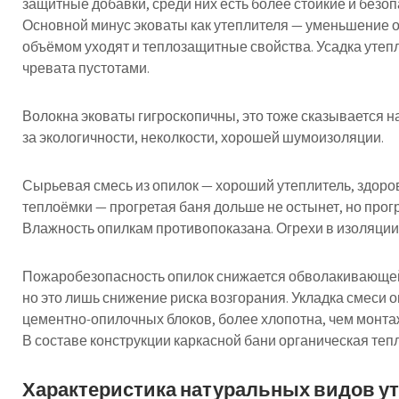
защитные добавки, среди них есть более стойкие и безоп
Основной минус эковаты как утеплителя — уменьшение о
объёмом уходят и теплозащитные свойства. Усадка утеп
чревата пустотами.
Волокна эковаты гигроскопичны, это тоже сказывается н
за экологичности, неколкости, хорошей шумоизоляции.
Сырьевая смесь из опилок — хороший утеплитель, здоровы
теплоёмки — прогретая баня дольше не остынет, но прог
Влажность опилкам противопоказана. Огрехи в изоляции 
Пожаробезопасность опилок снижается обволакивающей 
но это лишь снижение риска возгорания. Укладка смеси 
цементно-опилочных блоков, более хлопотна, чем монта
В составе конструкции каркасной бани органическая теп
Характеристика натуральных видов у