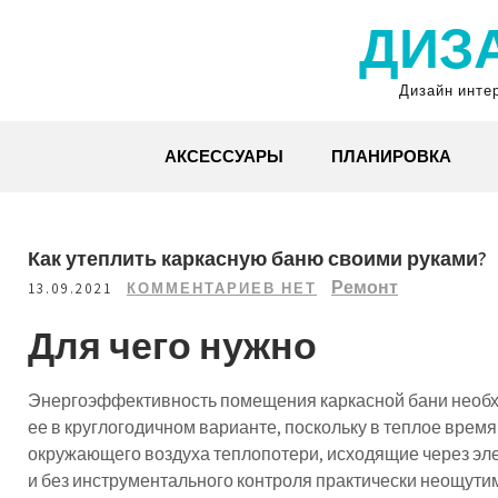
Перейти
ДИЗ
к
содержимому
Дизайн инте
АКСЕССУАРЫ
ПЛАНИРОВКА
Как утеплить каркасную баню своими руками?
Ремонт
13.09.2021
КОММЕНТАРИЕВ НЕТ
Для чего нужно
Энергоэффективность помещения каркасной бани необх
ее в круглогодичном варианте, поскольку в теплое время
окружающего воздуха теплопотери, исходящие через эле
и без инструментального контроля практически неощути