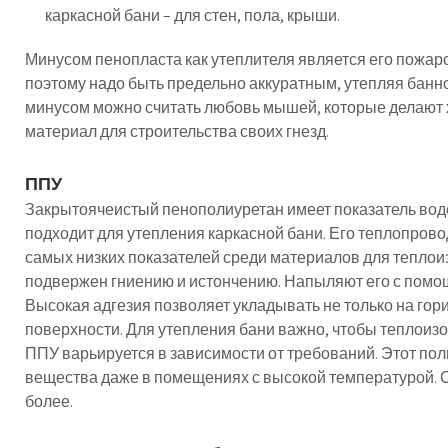
каркасной бани – для стен, пола, крыши.
Минусом пенопласта как утеплителя является его пожаро
поэтому надо быть предельно аккуратным, утепляя ба
минусом можно считать любовь мышей, которые делают 
материал для строительства своих гнезд.
ППУ
Закрытоячеистый пенополиуретан имеет показатель вод
подходит для утепления каркасной бани. Его теплопровод
самых низких показателей среди материалов для теплоиз
подвержен гниению и истончению. Напыляют его с помо
Высокая адгезия позволяет укладывать не только на гор
поверхности. Для утепления бани важно, чтобы теплоиз
ППУ варьируется в зависимости от требований. Этот по
вещества даже в помещениях с высокой температурой. Ср
более.