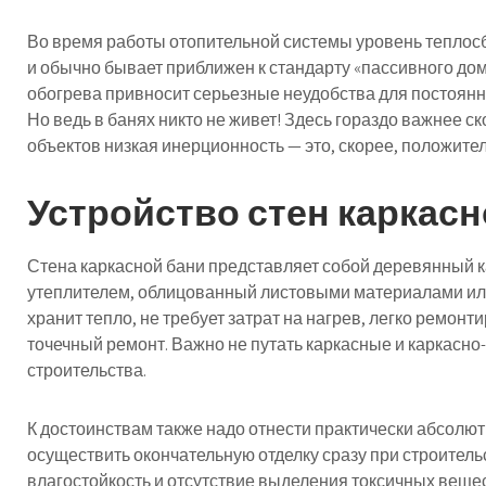
Во время работы отопительной системы уровень теплос
и обычно бывает приближен к стандарту «пассивного дом
обогрева привносит серьезные неудобства для постоянн
Но ведь в банях никто не живет! Здесь гораздо важнее с
объектов низкая инерционность — это, скорее, положите
Устройство стен каркасн
Стена каркасной бани представляет собой деревянный к
утеплителем, облицованный листовыми материалами или
хранит тепло, не требует затрат на нагрев, легко ремон
точечный ремонт. Важно не путать каркасные и каркасно
строительства.
К достоинствам также надо отнести практически абсолю
осуществить окончательную отделку сразу при строительс
влагостойкость и отсутствие выделения токсичных вещес