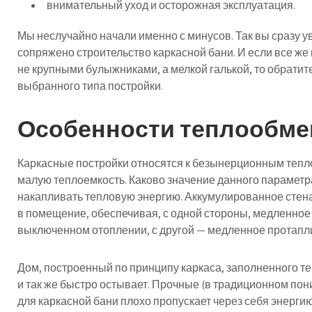
внимательный уход и осторожная эксплуатация.
Мы неслучайно начали именно с минусов. Так вы сразу у
сопряжено строительство каркасной бани. И если все же 
не крупными булыжниками, а мелкой галькой, то обрат
выбранного типа постройки.
Особенности теплообмен
Каркасные постройки относятся к безынерционным тепл
малую теплоемкость. Каково значение данного параметр
накапливать тепловую энергию. Аккумулированное стен
в помещение, обеспечивая, с одной стороны, медленное
выключенном отоплении, с другой — медленное протапл
Дом, построенный по принципу каркаса, заполненного т
и так же быстро остывает. Прочные (в традиционном пон
для каркасной бани плохо пропускает через себя энергию,