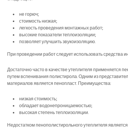
не горюч;
стоимость низкая;
легкость проведения монтажных работ;
высокие показатели теплоизоляции;
позволяет улучшить звукоизоляцию.
При проведении работ следует использовать средства 
Достаточно часто в качестве утеплителя применяется п
путем вспенивания полистирола. Одним из представите
материалов является пенопласт. Преимущества:
низкая стоимость;
обладает водонепроницаемостью;
высокая степень теплоизоляции.
Недостатком пенополистирольного утеплителя является