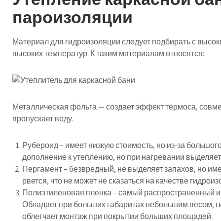
пароизоляции
Материал для гидроизоляции следует подбирать с высок
высоких температур. К таким материалам относятся:
Металлическая фольга — создает эффект термоса, совме
пропускает воду.
Рубероид – имеет низкую стоимость, но из-за большог
дополнение к утеплению, но при нагревании выделяе
Пергамент – безвредный, не выделяет запахов, но им
рвется, что не может не сказаться на качестве гидроиз
Полиэтиленовая пленка – самый распространенный и 
Обладает при больших габаритах небольшим весом, ги
облегчает монтаж при покрытии больших площадей.