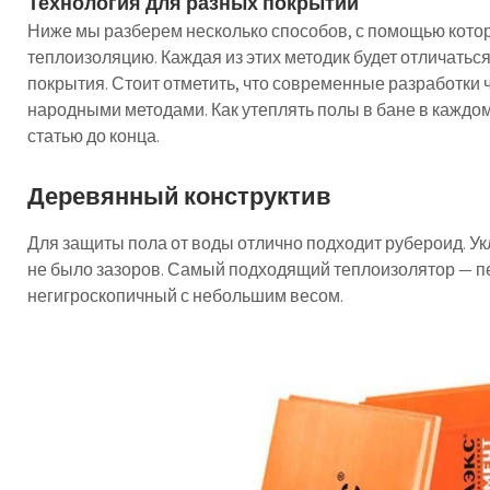
Технология для разных покрытий
Ниже мы разберем несколько способов, с помощью кото
теплоизоляцию. Каждая из этих методик будет отличатьс
покрытия. Стоит отметить, что современные разработки
народными методами. Как утеплять полы в бане в каждом
статью до конца.
Деревянный конструктив
Для защиты пола от воды отлично подходит рубероид. Ук
не было зазоров. Самый подходящий теплоизолятор — п
негигроскопичный с небольшим весом.