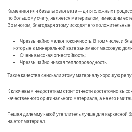
Каменная или базальтовая вата — дитя сложных процесс
по большому счету, является материалом, имеющим ест
Во многом, благодаря этому исходят его положительные 
Чрезвычайно малая токсичность. В том числе, и бл
которые в минеральной вате занимают массовую долю 
Очень высокая огнестойкость;
Чрезвычайно низкая теплопроводность.
Такие качества снискали этому материалу хорошую реп
К ключевым недостаткам стоит отнести достаточно высо
качественного оригинального материала, а не его имита
Решая дилемму какой утеплитель лучше для каркасной б
на этот материал.