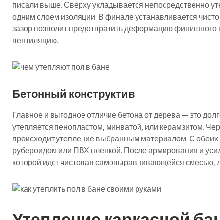
писали выше. Сверху укладывается непосредственно ут
одним слоем изоляции. В финале устанавливается чистов
зазор позволит предотвратить деформацию финишного 
вентиляцию.
Бетонный конструктив
Главное и выгодное отличие бетона от дерева — это долг
утепляется пенопластом, минватой, или керамзитом. Чер
происходит утепление выбранным материалом. С обеих 
рубероидом или ПВХ пленкой. После армирования и усил
которой идет чистовая самовыравнивающейся смесью, л
Утепление каркасной бан