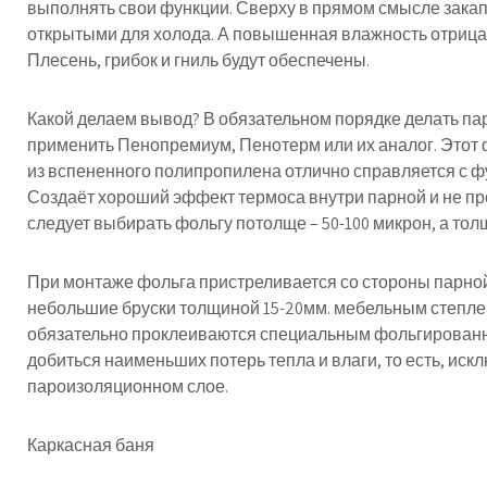
выполнять свои функции. Сверху в прямом смысле закапа
открытыми для холода. А повышенная влажность отрицат
Плесень, грибок и гниль будут обеспечены.
Какой делаем вывод? В обязательном порядке делать па
применить Пенопремиум, Пенотерм или их аналог. Этот
из вспененного полипропилена отлично справляется с ф
Создаёт хороший эффект термоса внутри парной и не пр
следует выбирать фольгу потолще – 50-100 микрон, а тол
При монтаже фольга пристреливается со стороны парной 
небольшие бруски толщиной 15-20мм. мебельным степлеро
обязательно проклеиваются специальным фольгированн
добиться наименьших потерь тепла и влаги, то есть, ис
пароизоляционном слое.
Каркасная баня