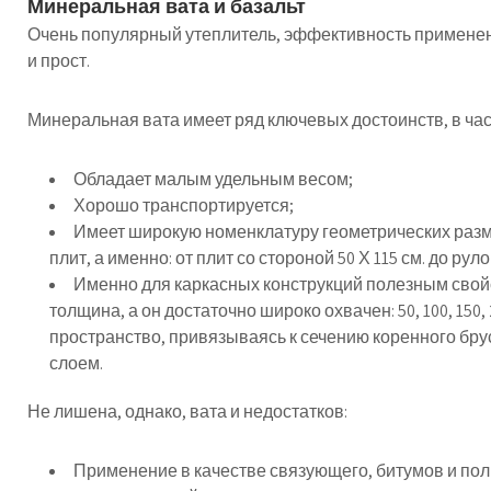
Минеральная вата и базальт
Очень популярный утеплитель, эффективность применен
и прост.
Минеральная вата имеет ряд ключевых достоинств, в час
Обладает малым удельным весом;
Хорошо транспортируется;
Имеет широкую номенклатуру геометрических разме
плит, а именно: от плит со стороной 50 Х 115 см. до рул
Именно для каркасных конструкций полезным свойс
толщина, а он достаточно широко охвачен: 50, 100, 150
пространство, привязываясь к сечению коренного бру
слоем.
Не лишена, однако, вата и недостатков:
Применение в качестве связующего, битумов и по