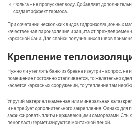
Фольга – не пропускает воду. Добавляет дополнитель
создает эффект термоса.
При сочетании нескольких видов гидроизоляционных мат
качественная пароизоляция и защита от преждевременн
каркасной бани. Для спайки получившихся швов примен
Крепление теплоизоляц
Нужно ли утеплять баню из бревна изнутри – вопрос, не
помещение постоянно отапливается, то желательно сде
касается каркасных сооружений, то утепление там необх
Упругий материал (каменная или минеральная вата) кре
и не требует дополнительного закрепления. Однако для
зафиксировать плиты нержавеющими саморезами. Стыки
пенопласт) герметизируются монтажной пеной.