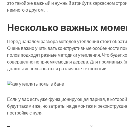
это такой же важный и нужный атрибут в каркасном строит
немного о другом…
Несколько важных моме
Перед началом разбора методов утепления стоит обрати
Очень важно учитывать конструктивные особенности по
полов подходят разные методики утепления. Что будет х
совершенно неприемлемо для дерева. Для проливных (п
должны использоваться различные технологии.
Если у вас есть уже функционирующая парная, в которой
будут такими же, но затраты на демонтаж и реконструкци
постройке с нуля.