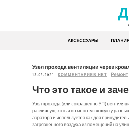
Перейти
Д
к
содержимому
АКСЕССУАРЫ
ПЛАНИ
Узел прохода вентиляции через кров
Ремонт
13.09.2021
КОММЕНТАРИЕВ НЕТ
Что это такое и зач
Узел прохода (или сокращенно УП) вентиляци
различную, хоть и во многом схожую у разн
аэратора и используется как для принудитель
загрязненного воздуха из помещений на улиц