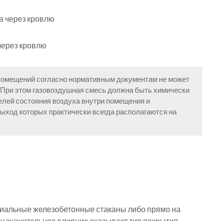
через кровлю
 помещений согласно нормативным документам не может
. При этом газовоздушная смесь должна быть химически
елей состояния воздуха внутри помещения и
ыход которых практически всегда располагаются на
циальные железобетонные стаканы либо прямо на