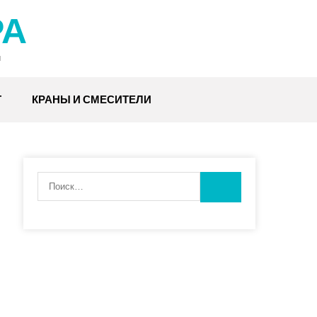
РА
н
Т
КРАНЫ И СМЕСИТЕЛИ