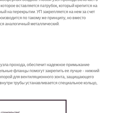
 которое вставляется патрубок, который крепится на
й на перекрытии. УП закрепляется на нем за счет
роизводится по такому же принципу, но вместо
ся аналогичный металлический.
у узла прохода, обеспечит надежное примыкание
ельные фланцы помогут закрепить ее лучше – нижний
 опорой для вентиляционного зонта, защищающего
е внутри трубы устанавливается специальное кольцо,