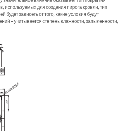
у значительное влияние оказывает тип покрытия
, используемых для создания пирога кровли, тип
 будет зависеть от того, какие условия будут
ний – учитывается степень влажности, запыленности,