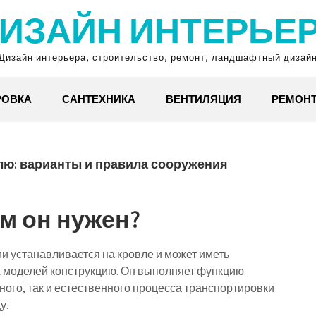
ИЗАЙН ИНТЕРЬЕ
Дизайн интерьера, строительство, ремонт, ландшафтный дизай
РОВКА
САНТЕХНИКА
ВЕНТИЛЯЦИЯ
РЕМОН
лю: варианты и правила сооружения
ем он нужен?
и устанавливается на кровле и может иметь
ых моделей конструкцию. Он выполняет функцию
ного, так и естественного процесса транспортировки
у.