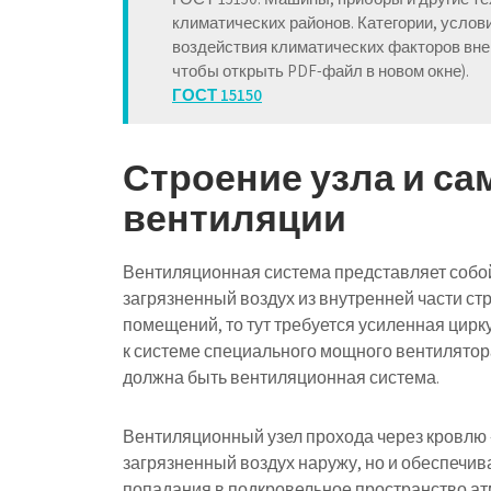
климатических районов. Категории, услов
воздействия климатических факторов вне
чтобы открыть PDF-файл в новом окне).
ГОСТ 15150
Строение узла и с
вентиляции
Вентиляционная система представляет собой
загрязненный воздух из внутренней части ст
помещений, то тут требуется усиленная цирк
к системе специального мощного вентилято
должна быть вентиляционная система.
Вентиляционный узел прохода через кровлю 
загрязненный воздух наружу, но и обеспечив
попадания в подкровельное пространство ат