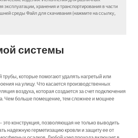
ия эксплуатации, хранения и транспортирования в части
шней среды Файл для скачивания (нажмите на ссылку,
амой системы
 трубы, которые помогают удалять нагретый или
роения на улицу. Что касается производственных
уляция воздуха, которая создается за счет подключения
ра. Чем больше помещение, тем сложнее и мощнее
– это конструкция, позволяющая не только выводить
ать надежную герметизацию кровли и защиту ее от
мосферных осадков. Любой узел прохода включает в