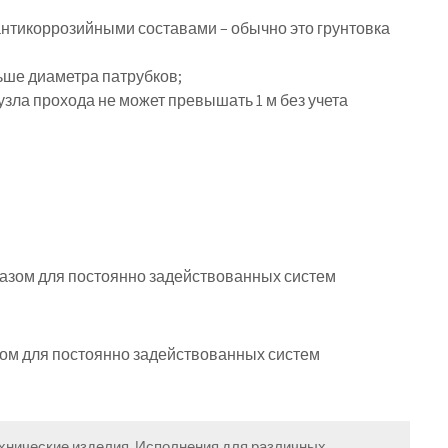
нтикоррозийными составами – обычно это грунтовка
ьше диаметра патрубков;
зла прохода не может превышать 1 м без учета
зом для постоянно задействованных систем
ехнические изделия. Исполнения для различных