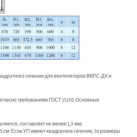
квадратного сечения для вентиляторов ВКРС-ДУ и
огласно требованиям ГОСТ 15150. Основные
вляется, составляет не менее 1,9 мм;
,5 см. Если УП имеют квадратное сечение, то размеры