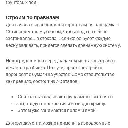
грунтовых вод.
Строим по правилам
Для начала выравнивается строительная площадка с
10-типроцентным уклоном, чтобы вода на ней не
застаивалась, а стекала. Если же ее будет каждую
весну заливать, придется сделать дренажную систему.
Непосредственно перед началом монтажных работ
делается разбивка. По-сути, проект постройки
переносят с бумаги на участок. Само строительство,
как правило, состоит из 2-х этапов:
Сначала закладывают фундамент, выгоняют
стены, кладут перекрытия и возводят крышу.
Затем уже занимаются полом и ямой.
Для фундамента можно применить аэродромные