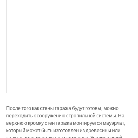
После того как стены гаража будут готовы, можно
переходить к сооружению стропильной системы. На
верхнюю кромку стен гаража монтируется мауэрлат,
который может быть изготовлен из древесины или
залит в виде монолитного армпояса. Усиливающий