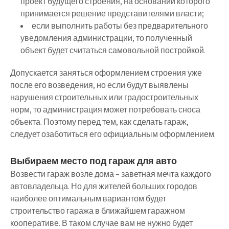
проект будущего строения, на основании которого
принимается решение представителями власти;
если выполнить работы без предварительного
уведомления администрации, то полученный
объект будет считаться самовольной постройкой.
Допускается заняться оформлением строения уже
после его возведения, но если будут выявлены
нарушения строительных или градостроительных
норм, то администрация может потребовать сноса
объекта. Поэтому перед тем, как сделать гараж,
следует озаботиться его официальным оформлением.
Выбираем место под гараж для авто
Возвести гараж возле дома – заветная мечта каждого
автовладельца. Но для жителей больших городов
наиболее оптимальным вариантом будет
строительство гаража в ближайшем гаражном
кооперативе. В таком случае вам не нужно будет