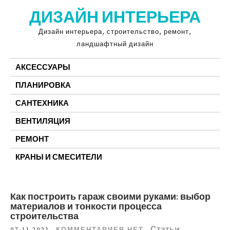
Перейти
ДИЗАЙН ИНТЕРЬЕРА
к
содержимому
Дизайн интерьера, строительство, ремонт,
ландшафтный дизайн
АКСЕССУАРЫ
ПЛАНИРОВКА
САНТЕХНИКА
ВЕНТИЛЯЦИЯ
РЕМОНТ
КРАНЫ И СМЕСИТЕЛИ
Как построить гараж своими руками: выбор
материалов и тонкости процесса
строительства
Статьи
07.11.2021
КОММЕНТАРИЕВ НЕТ