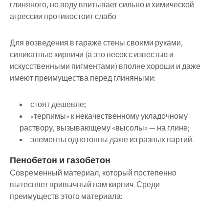
глиняного, но воду впитывает сильно и химической
агрессии противостоит слабо.
Для возведения в гараже стены своими руками,
силикатные кирпичи (а это песок с известью и
искусственными пигментами) вполне хороши и даже
имеют преимущества перед глиняными:
стоят дешевле;
«терпимы» к некачественному укладочному
раствору, вызывающему «высолы» — на глине;
элементы однотонны даже из разных партий.
Пенобетон и газобетон
Современный материал, который постепенно
вытесняет привычный нам кирпич. Среди
преимуществ этого материала: