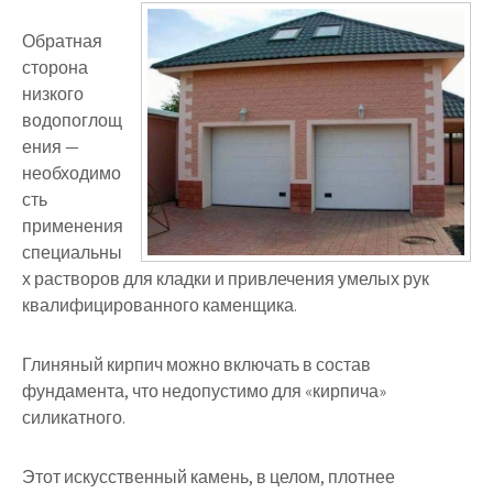
Обратная
сторона
низкого
водопоглощ
ения —
необходимо
сть
применения
специальны
х растворов для кладки и привлечения умелых рук
квалифицированного каменщика.
Глиняный кирпич можно включать в состав
фундамента, что недопустимо для «кирпича»
силикатного.
Этот искусственный камень, в целом, плотнее