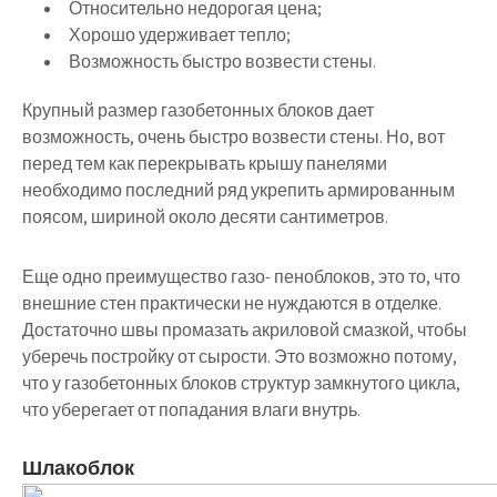
Относительно недорогая цена;
Хорошо удерживает тепло;
Возможность быстро возвести стены.
Крупный размер газобетонных блоков дает
возможность, очень быстро возвести стены. Но, вот
перед тем как перекрывать крышу панелями
необходимо последний ряд укрепить армированным
поясом, шириной около десяти сантиметров.
Еще одно преимущество газо- пеноблоков, это то, что
внешние стен практически не нуждаются в отделке.
Достаточно швы промазать акриловой смазкой, чтобы
уберечь постройку от сырости. Это возможно потому,
что у газобетонных блоков структур замкнутого цикла,
что уберегает от попадания влаги внутрь.
Шлакоблок